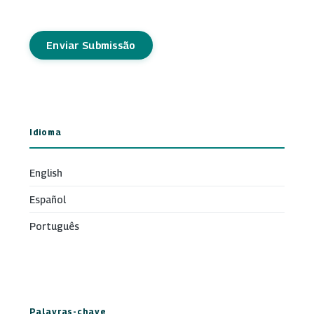
Enviar Submissão
Idioma
English
Español
Português
Palavras-chave