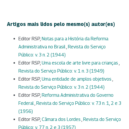
Artigos mais lidos pelo mesmo(s) autor(es)
Editor RSP,
Notas para a História da Reforma
Administrativa no Brasil
,
Revista do Serviço
Público: v. 3 n. 2 (1944)
Editor RSP,
Uma escola de arte livre para crianças
,
Revista do Serviço Público: v. 1 n. 3 (1949)
Editor RSP,
Uma entidade de amplos objetivos
,
Revista do Serviço Público: v. 3 n. 2 (1944)
Editor RSP,
Reforma Administrativa do Governo
Federal
,
Revista do Serviço Público: v. 73 n. 1, 2 e 3
(1956)
Editor RSP,
Câmara dos Lordes
,
Revista do Serviço
Público: v. 77 n. 2 e 3 (1957)