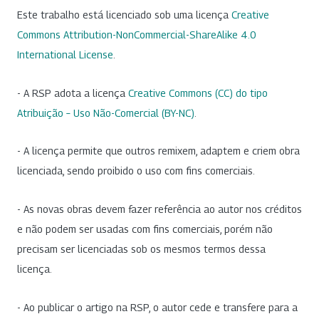
Este trabalho está licenciado sob uma licença
Creative
Commons Attribution-NonCommercial-ShareAlike 4.0
International License
.
- A RSP adota a licença
Creative Commons (CC) do tipo
Atribuição – Uso Não-Comercial (BY-NC)
.
- A licença permite que outros remixem, adaptem e criem obra
licenciada, sendo proibido o uso com fins comerciais.
- As novas obras devem fazer referência ao autor nos créditos
e não podem ser usadas com fins comerciais, porém não
precisam ser licenciadas sob os mesmos termos dessa
licença.
- Ao publicar o artigo na RSP, o autor cede e transfere para a