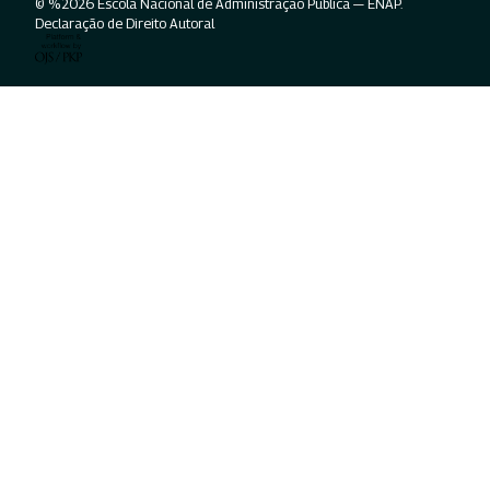
© %2026 Escola Nacional de Administração Pública — ENAP.
Declaração de Direito Autoral