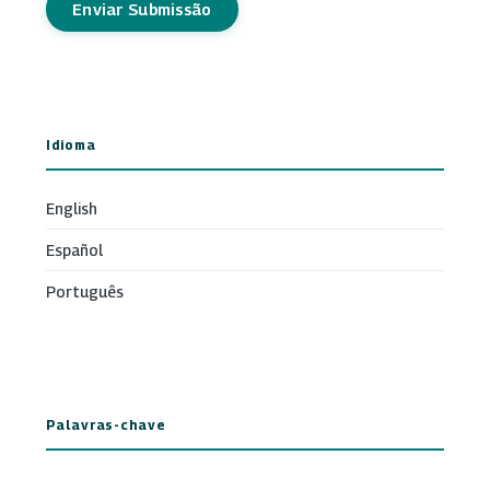
Enviar Submissão
Idioma
English
Español
Português
Palavras-chave