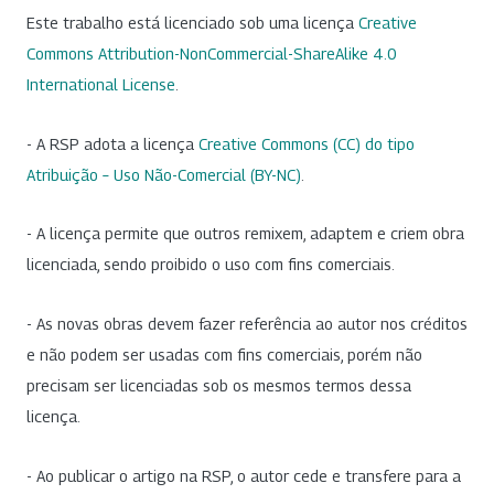
Este trabalho está licenciado sob uma licença
Creative
Commons Attribution-NonCommercial-ShareAlike 4.0
International License
.
- A RSP adota a licença
Creative Commons (CC) do tipo
Atribuição – Uso Não-Comercial (BY-NC)
.
- A licença permite que outros remixem, adaptem e criem obra
licenciada, sendo proibido o uso com fins comerciais.
- As novas obras devem fazer referência ao autor nos créditos
e não podem ser usadas com fins comerciais, porém não
precisam ser licenciadas sob os mesmos termos dessa
licença.
- Ao publicar o artigo na RSP, o autor cede e transfere para a