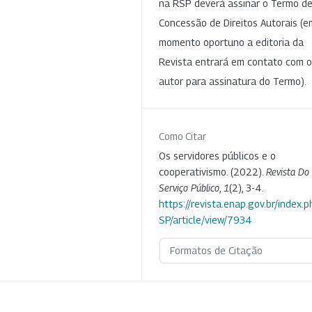
na RSP deverá assinar o Termo d
Concessão de Direitos Autorais (e
momento oportuno a editoria da
Revista entrará em contato com o
autor para assinatura do Termo).
Como Citar
Os servidores públicos e o
cooperativismo. (2022).
Revista Do
Serviço Público
,
1
(2), 3-4.
https://revista.enap.gov.br/index.p
SP/article/view/7934
Formatos de Citação