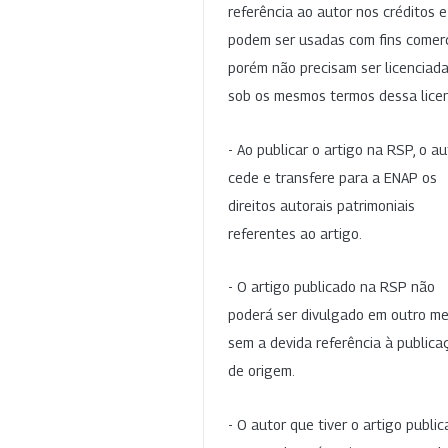
referência ao autor nos créditos 
podem ser usadas com fins comerc
porém não precisam ser licenciad
sob os mesmos termos dessa lice
- Ao publicar o artigo na RSP, o au
cede e transfere para a ENAP os
direitos autorais patrimoniais
referentes ao artigo.
- O artigo publicado na RSP não
poderá ser divulgado em outro me
sem a devida referência à publica
de origem.
- O autor que tiver o artigo publi