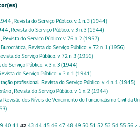
tor(es)
 1944
,
Revista do Serviço Público: v. 1 n. 3 (1944)
1944
,
Revista do Serviço Público: v. 3 n. 3 (1944)
a
,
Revista do Serviço Público: v. 76 n. 2 (1957)
 Burocrática
,
Revista do Serviço Público: v. 72 n. 1 (1956)
evista do Serviço Público: v. 72 n. 3 (1956)
 do Serviço Público: v. 3 n. 3 (1944)
Revista do Serviço Público: v. 3 n. 1 (1941)
tação profissional
,
Revista do Serviço Público: v. 4 n. 1 (1945)
erário
,
Revista do Serviço Público: v. 1 n. 2 (1944)
a Revisão dos Níveis de Vencimento do Funcionalismo Civil da Un
953)
39
40
41
42
43
44
45
46
47
48
49
50
51
52
53
54
55
56
>