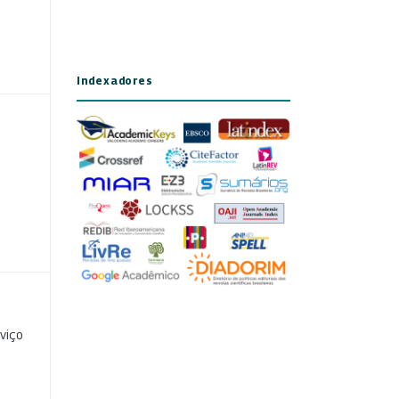
Indexadores
viço