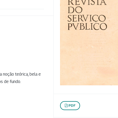
 noção teórica, bela e
os de fundo.
PDF