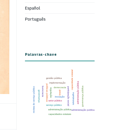
Español
Português
Palavras-chave