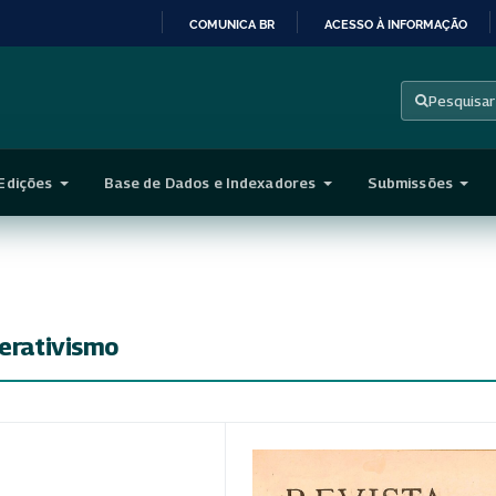
COMUNICA BR
ACESSO À INFORMAÇÃO
IR
PARA
Pesquisar
O
CONTEÚDO
Edições
Base de Dados e Indexadores
Submissões
perativismo