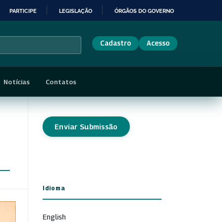
PARTICIPE
LEGISLAÇÃO
ÓRGÃOS DO GOVERNO
Cadastro
Acesso
Notícias
Contatos
Enviar Submissão
Idioma
English