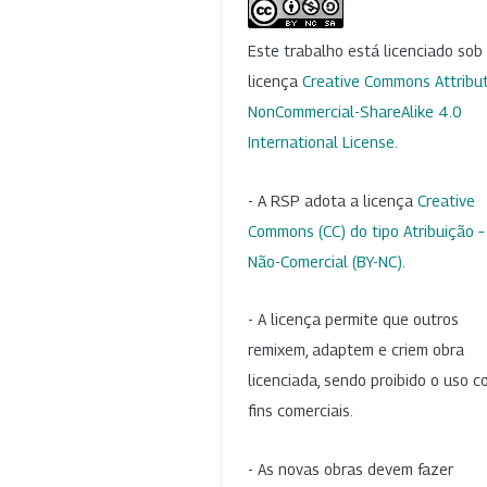
Este trabalho está licenciado so
licença
Creative Commons Attribut
NonCommercial-ShareAlike 4.0
International License
.
- A RSP adota a licença
Creative
Commons (CC) do tipo Atribuição –
Não-Comercial (BY-NC)
.
- A licença permite que outros
remixem, adaptem e criem obra
licenciada, sendo proibido o uso 
fins comerciais.
- As novas obras devem fazer