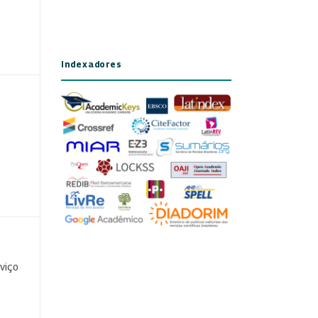
Indexadores
viço