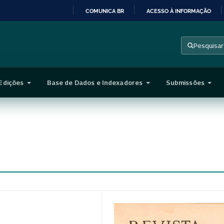
COMUNICA BR
ACESSO À INFORMAÇÃO
IR
PARA
Pesquisar
O
CONTEÚDO
Edições
Base de Dados e Indexadores
Submissões