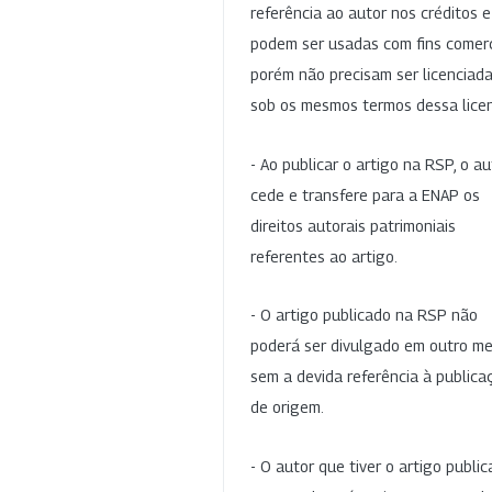
referência ao autor nos créditos 
podem ser usadas com fins comerc
porém não precisam ser licenciad
sob os mesmos termos dessa lice
- Ao publicar o artigo na RSP, o au
cede e transfere para a ENAP os
direitos autorais patrimoniais
referentes ao artigo.
- O artigo publicado na RSP não
poderá ser divulgado em outro me
sem a devida referência à publica
de origem.
- O autor que tiver o artigo publi