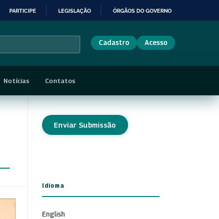
PARTICIPE
LEGISLAÇÃO
ÓRGÃOS DO GOVERNO
Cadastro
Acesso
Notícias
Contatos
Enviar Submissão
Idioma
English