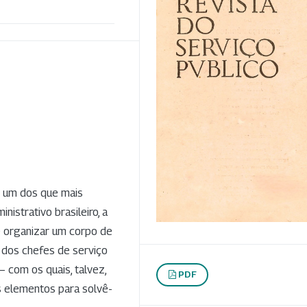
é um dos que mais
strativo brasileiro, a
 organizar um corpo de
 dos chefes de serviço
com os quais, talvez,
PDF
s elementos para solvê-