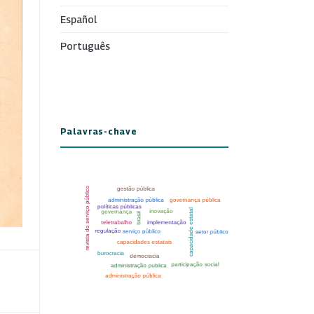
Español
Português
Palavras-chave