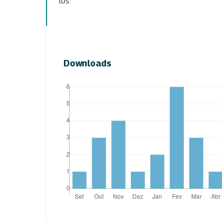
los.
Downloads