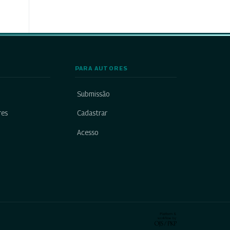
PARA AUTORES
Submissão
res
Cadastrar
Acesso