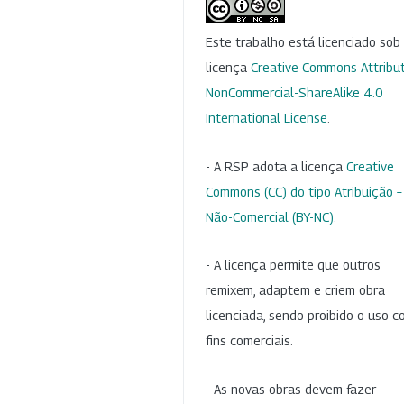
Este trabalho está licenciado so
licença
Creative Commons Attribut
NonCommercial-ShareAlike 4.0
International License
.
- A RSP adota a licença
Creative
Commons (CC) do tipo Atribuição –
Não-Comercial (BY-NC)
.
- A licença permite que outros
remixem, adaptem e criem obra
licenciada, sendo proibido o uso 
fins comerciais.
- As novas obras devem fazer