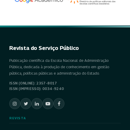
Revista do Serviço Público
Publicação científica da Escola Nacional de Administração
Pública, dedicada à produção de conhecimento em gestão
pública, políticas públicas e administração do Estado.
ISSN (ONLINE): 2357-8017
ISSN (IMPRESSO): 0034-9240
REVISTA