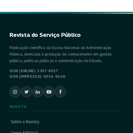
Revista do Serviço Público
Publicação científica da Escola Nacional de Administração
Pública, dedicada à produção de conhecimento em gestão
pública, políticas públicas e administração do Estado.
ISSN (ONLINE): 2357-8017
ISSN (IMPRESSO): 0034-9240
REVISTA
Sobre a Revista
Corpo Editorial