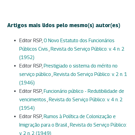
Artigos mais lidos pelo mesmo(s) autor(es)
Editor RSP,
O Novo Estatuto dos Funcionários
Públicos Civis
,
Revista do Serviço Público: v. 4 n. 2
(1952)
Editor RSP,
Prestigiado o sistema do mérito no
serviço público
,
Revista do Serviço Público: v. 2 n. 1
(1946)
Editor RSP,
Funcionário público - Redutibilidade de
vencimentos
,
Revista do Serviço Público: v. 4 n. 2
(1954)
Editor RSP,
Rumos à Política de Colonização e
Imigração para o Brasil
,
Revista do Serviço Público:
v. 2 n. 2 (1949)