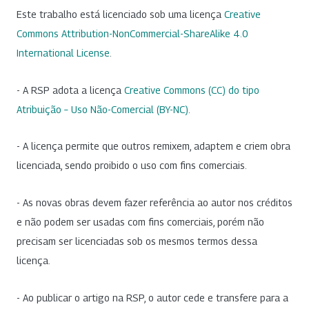
Este trabalho está licenciado sob uma licença
Creative
Commons Attribution-NonCommercial-ShareAlike 4.0
International License
.
- A RSP adota a licença
Creative Commons (CC) do tipo
Atribuição – Uso Não-Comercial (BY-NC)
.
- A licença permite que outros remixem, adaptem e criem obra
licenciada, sendo proibido o uso com fins comerciais.
- As novas obras devem fazer referência ao autor nos créditos
e não podem ser usadas com fins comerciais, porém não
precisam ser licenciadas sob os mesmos termos dessa
licença.
- Ao publicar o artigo na RSP, o autor cede e transfere para a