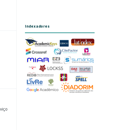
Indexadores
viço