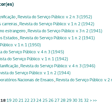
tor(es)
gnificação
,
Revista do Serviço Público: v. 2 n. 3 (1952)
 carreiras
,
Revista do Serviço Público: v. 1 n. 2 (1942)
no estrangeiro
,
Revista do Serviço Público: v. 3 n. 2 (1941)
os Estados
,
Revista do Serviço Público: v. 1 n. 2 (1941)
Público: v. 1 n. 1 (1950)
a do Serviço Público: v. 4 n. 3 (1945)
ista do Serviço Público: v. 1 n. 1 (1942)
lanificação
,
Revista do Serviço Público: v. 4 n. 3 (1946)
vista do Serviço Público: v. 1 n. 2 (1944)
ratórios Nacionais de Ensaios
,
Revista do Serviço Público: v. 2 
18
19
20
21
22
23
24
25
26
27
28
29
30
31
32
>
>>