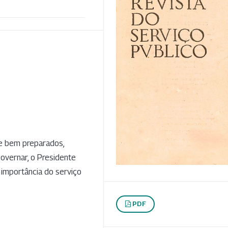
e bem preparados,
governar, o Presidente
 importância do serviço
PDF