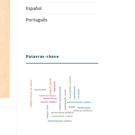
Español
Português
Palavras-chave