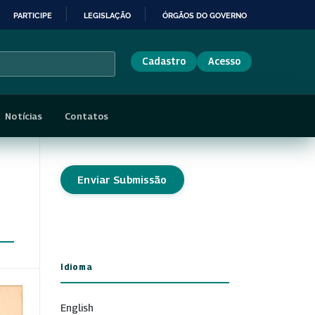
PARTICIPE
LEGISLAÇÃO
ÓRGÃOS DO GOVERNO
Cadastro
Acesso
Notícias
Contatos
Enviar Submissão
Idioma
English