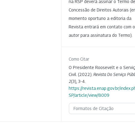
na RSP deverá assinar o Termo d
Concessão de Direitos Autorais (e
momento oportuno a editoria da
Revista entrará em contato com o
autor para assinatura do Termo).
Como Citar
O Presidente Roosevelt e o Servi
Civil. (2022).
Revista Do Serviço Públ
2
(3), 3-4.
https://revista.enap.gov.br/index.p
SP/article/view/8009
Formatos de Citação