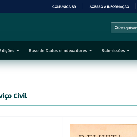
COMUNICA BR
ACESSO À INFORMAÇÃO
IR
PARA
Pesquisar
O
CONTEÚDO
Edições
Base de Dados e Indexadores
Submissões
iço Civil