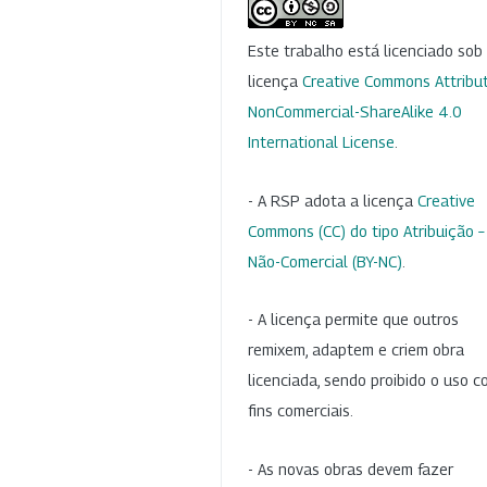
Este trabalho está licenciado so
licença
Creative Commons Attribut
NonCommercial-ShareAlike 4.0
International License
.
- A RSP adota a licença
Creative
Commons (CC) do tipo Atribuição –
Não-Comercial (BY-NC)
.
- A licença permite que outros
remixem, adaptem e criem obra
licenciada, sendo proibido o uso 
fins comerciais.
- As novas obras devem fazer