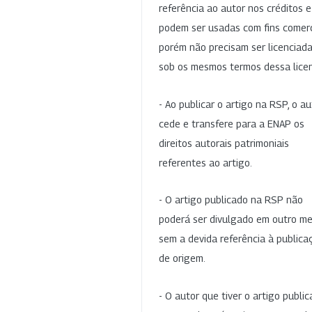
referência ao autor nos créditos 
podem ser usadas com fins comerc
porém não precisam ser licenciad
sob os mesmos termos dessa lice
- Ao publicar o artigo na RSP, o au
cede e transfere para a ENAP os
direitos autorais patrimoniais
referentes ao artigo.
- O artigo publicado na RSP não
poderá ser divulgado em outro me
sem a devida referência à publica
de origem.
- O autor que tiver o artigo publi