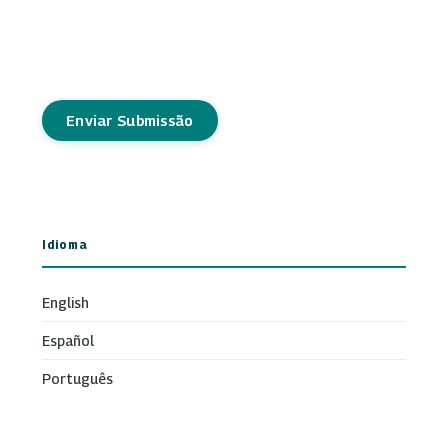
Enviar Submissão
Idioma
English
Español
Português