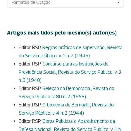
Formatos de Citação
Artigos mais lidos pelo mesmo(s) autor(es)
Editor RSP,
Regras práticas de supervisão
,
Revista
do Serviço Público: v. 1 n. 2 (1945)
Editor RSP,
Concurso para as Instituições de
Previdência Social
,
Revista do Serviço Público: v. 3
n. 3 (1940)
Editor RSP,
Seleção na Democracia
,
Revista do
Serviço Público: v. 80 n. 2 (1958)
Editor RSP,
O teorema de Bernoulli
,
Revista do
Serviço Público: v. 4 n. 2 (1944)
Editor RSP,
Obras Públicas e Aparelhamento da
Defesa Nacional
,
Revista do Serviço Público: v. 1 n.