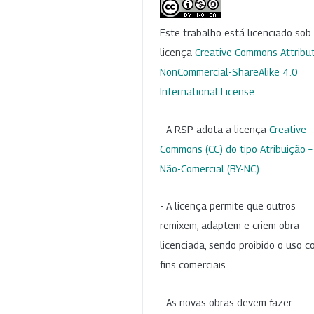
Este trabalho está licenciado so
licença
Creative Commons Attribut
NonCommercial-ShareAlike 4.0
International License
.
- A RSP adota a licença
Creative
Commons (CC) do tipo Atribuição –
Não-Comercial (BY-NC)
.
- A licença permite que outros
remixem, adaptem e criem obra
licenciada, sendo proibido o uso 
fins comerciais.
- As novas obras devem fazer