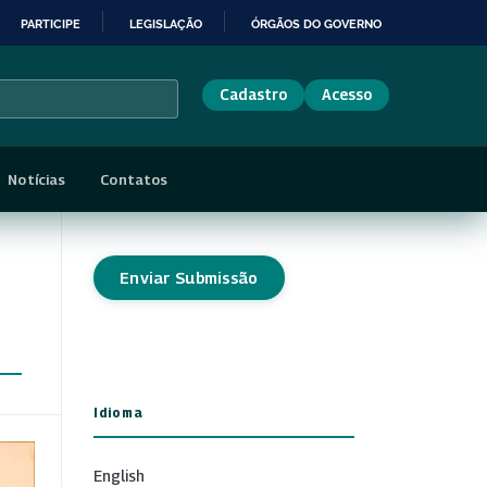
PARTICIPE
LEGISLAÇÃO
ÓRGÃOS DO GOVERNO
Cadastro
Acesso
Notícias
Contatos
Enviar Submissão
Idioma
English