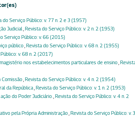
tor(es)
a do Serviço Público: v. 77 n. 2 e 3 (1957)
ção Judicial
,
Revista do Serviço Público: v. 2 n. 2 (1953)
o Serviço Público: v. 66 (2015)
viço público
,
Revista do Serviço Público: v. 68 n. 2 (1955)
Público: v. 68 n. 2 (2017)
magistério nos estabelecimentos particulares de ensino
,
Revist
m Comissão
,
Revista do Serviço Público: v. 4 n. 2 (1954)
ral da República
,
Revista do Serviço Público: v. 1 n. 2 (1953)
 ação do Poder Judiciário.
,
Revista do Serviço Público: v. 4 n. 2
tivo pela Própria Administração
,
Revista do Serviço Público: v. 3