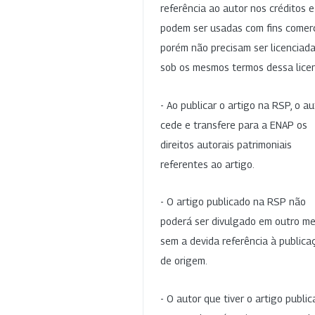
referência ao autor nos créditos 
podem ser usadas com fins comerc
porém não precisam ser licenciad
sob os mesmos termos dessa lice
- Ao publicar o artigo na RSP, o au
cede e transfere para a ENAP os
direitos autorais patrimoniais
referentes ao artigo.
- O artigo publicado na RSP não
poderá ser divulgado em outro me
sem a devida referência à publica
de origem.
- O autor que tiver o artigo publi