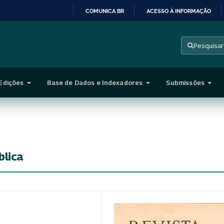
COMUNICA BR
ACESSO À INFORMAÇÃO
IR
PARA
Pesquisar
O
CONTEÚDO
Edições
Base de Dados e Indexadores
Submissões
blica