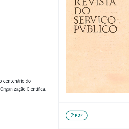
o centenário do
Organização Científica.
PDF