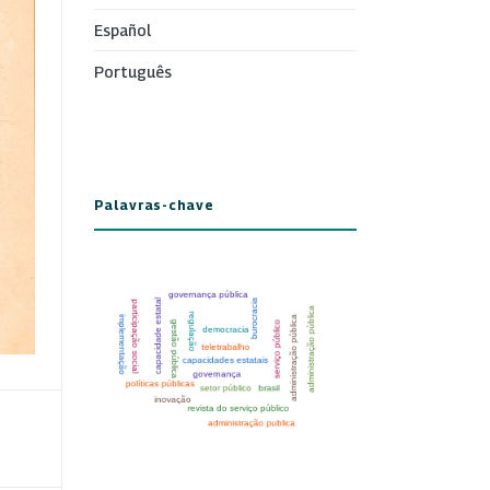
Español
Português
Palavras-chave