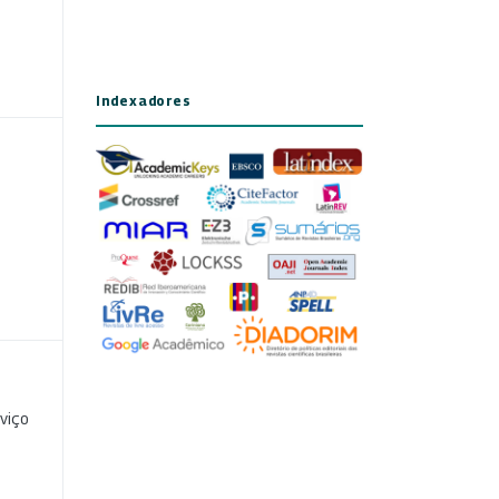
Indexadores
viço