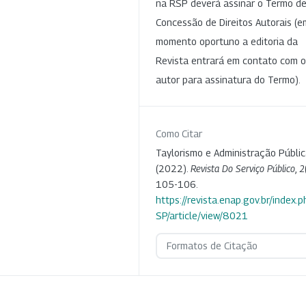
na RSP deverá assinar o Termo d
Concessão de Direitos Autorais (e
momento oportuno a editoria da
Revista entrará em contato com o
autor para assinatura do Termo).
Como Citar
Taylorismo e Administração Públic
(2022).
Revista Do Serviço Público
,
2
105-106.
https://revista.enap.gov.br/index.p
SP/article/view/8021
Formatos de Citação