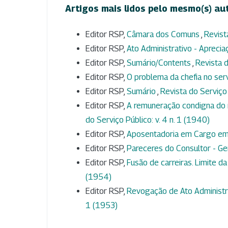
Artigos mais lidos pelo mesmo(s) au
Editor RSP,
Câmara dos Comuns
,
Revist
Editor RSP,
Ato Administrativo - Aprecia
Editor RSP,
Sumário/Contents
,
Revista d
Editor RSP,
O problema da chefia no ser
Editor RSP,
Sumário
,
Revista do Serviço 
Editor RSP,
A remuneração condigna do 
do Serviço Público: v. 4 n. 1 (1940)
Editor RSP,
Aposentadoria em Cargo e
Editor RSP,
Pareceres do Consultor - Ge
Editor RSP,
Fusão de carreiras. Limite da
(1954)
Editor RSP,
Revogação de Ato Administra
1 (1953)