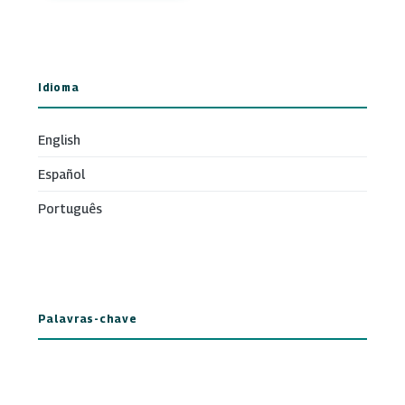
Idioma
English
Español
Português
Palavras-chave