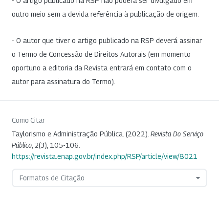
- O artigo publicado na RSP não poderá ser divulgado em
outro meio sem a devida referência à publicação de origem.
- O autor que tiver o artigo publicado na RSP deverá assinar
o Termo de Concessão de Direitos Autorais (em momento
oportuno a editoria da Revista entrará em contato com o
autor para assinatura do Termo).
Como Citar
Taylorismo e Administração Pública. (2022).
Revista Do Serviço
Público
,
2
(3), 105-106.
https://revista.enap.gov.br/index.php/RSP/article/view/8021
Formatos de Citação