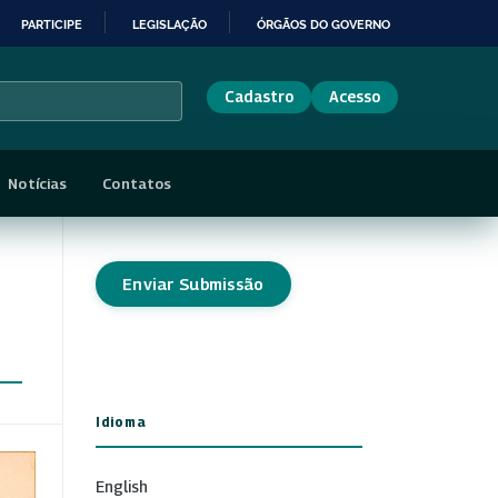
PARTICIPE
LEGISLAÇÃO
ÓRGÃOS DO GOVERNO
Cadastro
Acesso
Notícias
Contatos
Enviar Submissão
Idioma
English