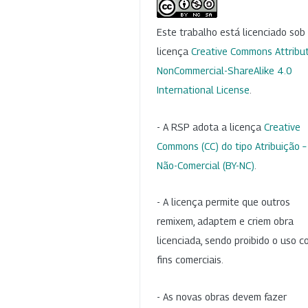
Este trabalho está licenciado so
licença
Creative Commons Attribut
NonCommercial-ShareAlike 4.0
International License
.
- A RSP adota a licença
Creative
Commons (CC) do tipo Atribuição –
Não-Comercial (BY-NC)
.
- A licença permite que outros
remixem, adaptem e criem obra
licenciada, sendo proibido o uso 
fins comerciais.
- As novas obras devem fazer