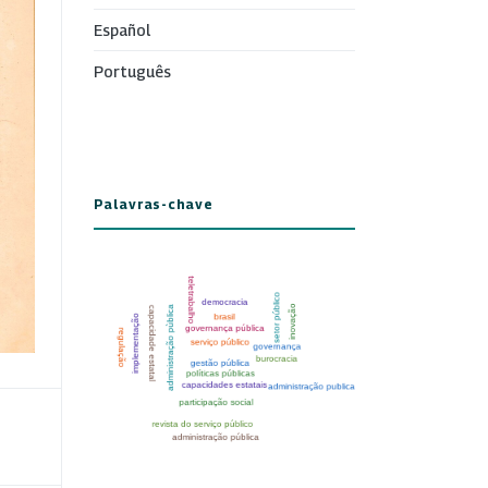
Español
Português
Palavras-chave