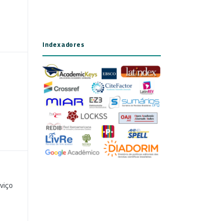
Indexadores
viço