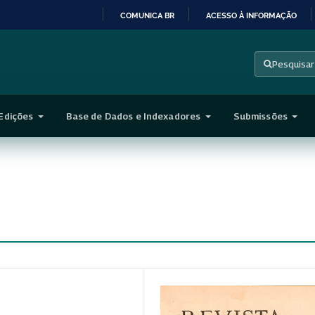
COMUNICA BR
ACESSO À INFORMAÇÃO
IR
PARA
Pesquisar
O
CONTEÚDO
Edições
Base de Dados e Indexadores
Submissões