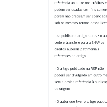
referência ao autor nos créditos 
podem ser usadas com fins comerc
porém não precisam ser licenciad
sob os mesmos termos dessa lice
- Ao publicar o artigo na RSP, o au
cede e transfere para a ENAP os
direitos autorais patrimoniais
referentes ao artigo.
- O artigo publicado na RSP não
poderá ser divulgado em outro me
sem a devida referência à publica
de origem.
- O autor que tiver o artigo publi