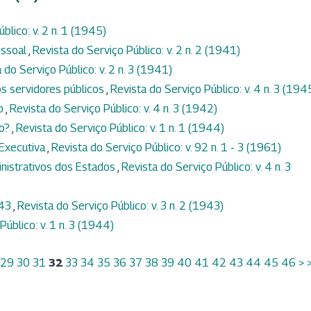
blico: v. 2 n. 1 (1945)
essoal
,
Revista do Serviço Público: v. 2 n. 2 (1941)
 do Serviço Público: v. 2 n. 3 (1941)
os servidores públicos
,
Revista do Serviço Público: v. 4 n. 3 (194
ão
,
Revista do Serviço Público: v. 4 n. 3 (1942)
io?
,
Revista do Serviço Público: v. 1 n. 1 (1944)
Executiva
,
Revista do Serviço Público: v. 92 n. 1 - 3 (1961)
nistrativos dos Estados
,
Revista do Serviço Público: v. 4 n. 3
943
,
Revista do Serviço Público: v. 3 n. 2 (1943)
Público: v. 1 n. 3 (1944)
29
30
31
32
33
34
35
36
37
38
39
40
41
42
43
44
45
46
>