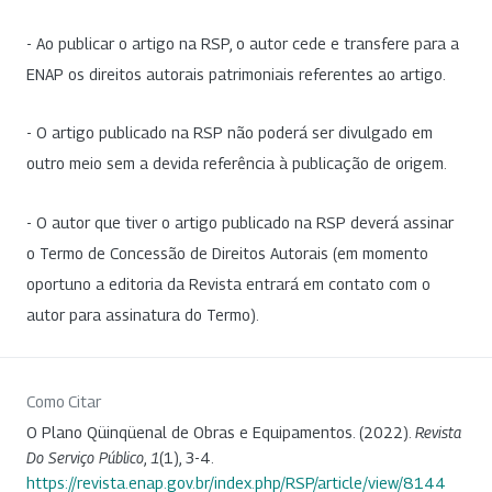
- Ao publicar o artigo na RSP, o autor cede e transfere para a
ENAP os direitos autorais patrimoniais referentes ao artigo.
- O artigo publicado na RSP não poderá ser divulgado em
outro meio sem a devida referência à publicação de origem.
- O autor que tiver o artigo publicado na RSP deverá assinar
o Termo de Concessão de Direitos Autorais (em momento
oportuno a editoria da Revista entrará em contato com o
autor para assinatura do Termo).
Como Citar
O Plano Qüinqüenal de Obras e Equipamentos. (2022).
Revista
Do Serviço Público
,
1
(1), 3-4.
https://revista.enap.gov.br/index.php/RSP/article/view/8144