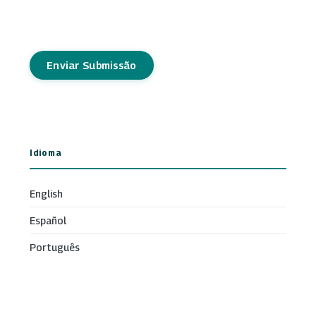
Enviar Submissão
Idioma
English
Español
Português