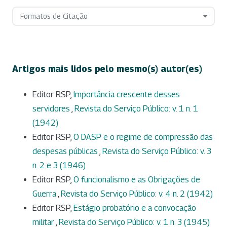
Formatos de Citação
Artigos mais lidos pelo mesmo(s) autor(es)
Editor RSP,
Importância crescente desses
servidores
,
Revista do Serviço Público: v. 1 n. 1
(1942)
Editor RSP,
O DASP e o regime de compressão das
despesas públicas
,
Revista do Serviço Público: v. 3
n. 2 e 3 (1946)
Editor RSP,
O funcionalismo e as Obrigações de
Guerra
,
Revista do Serviço Público: v. 4 n. 2 (1942)
Editor RSP,
Estágio probatório e a convocação
militar
,
Revista do Serviço Público: v. 1 n. 3 (1945)