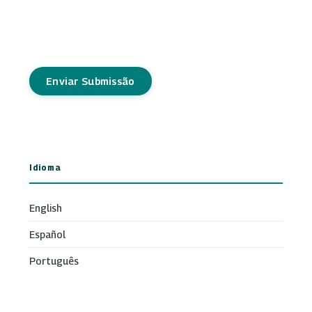
Enviar Submissão
Idioma
English
Español
Português