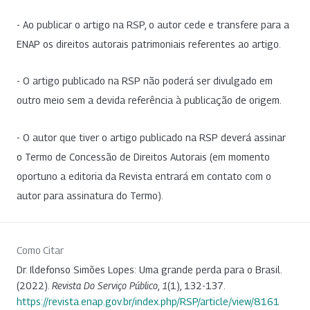
- Ao publicar o artigo na RSP, o autor cede e transfere para a
ENAP os direitos autorais patrimoniais referentes ao artigo.
- O artigo publicado na RSP não poderá ser divulgado em
outro meio sem a devida referência à publicação de origem.
- O autor que tiver o artigo publicado na RSP deverá assinar
o Termo de Concessão de Direitos Autorais (em momento
oportuno a editoria da Revista entrará em contato com o
autor para assinatura do Termo).
Como Citar
Dr. Ildefonso Simões Lopes: Uma grande perda para o Brasil.
(2022).
Revista Do Serviço Público
,
1
(1), 132-137.
https://revista.enap.gov.br/index.php/RSP/article/view/8161