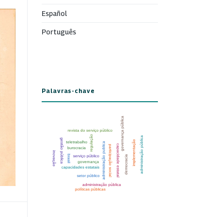
Español
Português
Palavras-chave