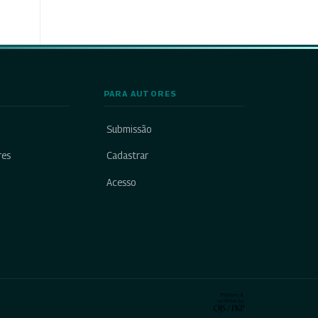
PARA AUTORES
Submissão
res
Cadastrar
Acesso