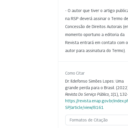
- O autor que tiver o artigo publi
na RSP deverá assinar o Termo d
Concessão de Direitos Autorais (e
momento oportuno a editoria da
Revista entrará em contato com o
autor para assinatura do Termo).
Como Citar
Dr. Ildefonso Simões Lopes: Uma
grande perda para o Brasil. (2022)
Revista Do Serviço Público
,
1
(1), 132
https://revista.enap.gov.br/index.p
SP/article/view/8161
Formatos de Citação