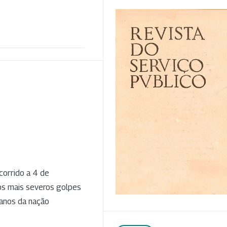
corrido a 4 de
os mais severos golpes
manos da nação