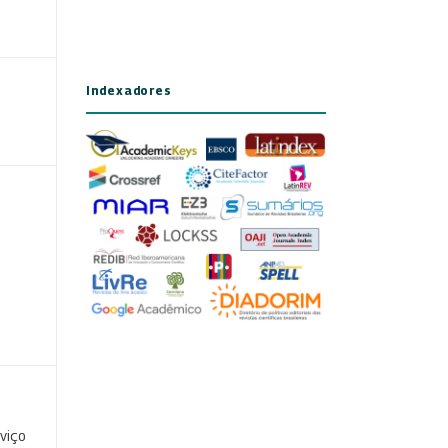
Indexadores
viço