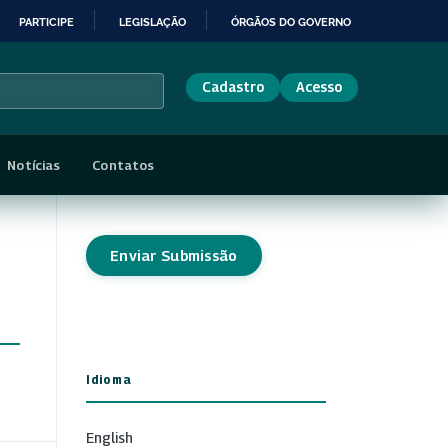
PARTICIPE
LEGISLAÇÃO
ÓRGÃOS DO GOVERNO
Cadastro
Acesso
Notícias
Contatos
Enviar Submissão
Idioma
English