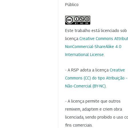
Público
Este trabalho está licenciado so
licença
Creative Commons Attribut
NonCommercial-ShareAlike 4.0
International License
.
- A RSP adota a licença
Creative
Commons (CC) do tipo Atribuição –
Não-Comercial (BY-NC)
.
- A licença permite que outros
remixem, adaptem e criem obra
licenciada, sendo proibido o uso 
fins comerciais.