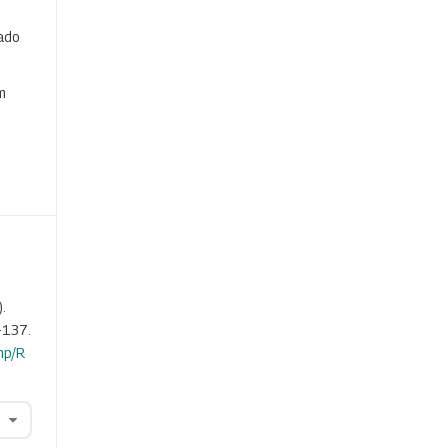
cado
e
m
.
-137.
hp/R