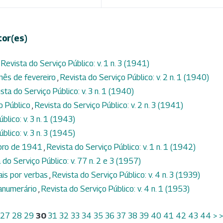
tor(es)
,
Revista do Serviço Público: v. 1 n. 3 (1941)
mês de fevereiro
,
Revista do Serviço Público: v. 2 n. 1 (1940)
sta do Serviço Público: v. 3 n. 1 (1940)
io Público
,
Revista do Serviço Público: v. 2 n. 3 (1941)
blico: v. 3 n. 1 (1943)
blico: v. 3 n. 3 (1945)
mbro de 1941
,
Revista do Serviço Público: v. 1 n. 1 (1942)
 do Serviço Público: v. 77 n. 2 e 3 (1957)
ais por verbas
,
Revista do Serviço Público: v. 4 n. 3 (1939)
ranumerário
,
Revista do Serviço Público: v. 4 n. 1 (1953)
27
28
29
30
31
32
33
34
35
36
37
38
39
40
41
42
43
44
>
>