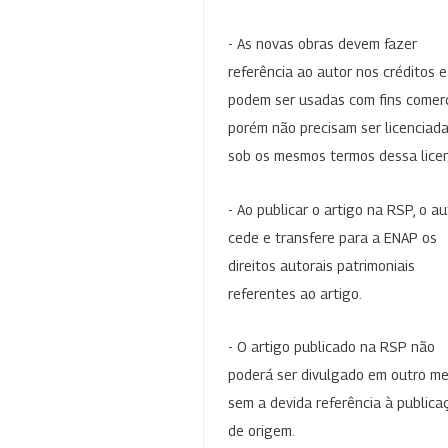
- As novas obras devem fazer
referência ao autor nos créditos 
podem ser usadas com fins comerc
porém não precisam ser licenciad
sob os mesmos termos dessa lice
- Ao publicar o artigo na RSP, o au
cede e transfere para a ENAP os
direitos autorais patrimoniais
referentes ao artigo.
- O artigo publicado na RSP não
poderá ser divulgado em outro me
sem a devida referência à publica
de origem.