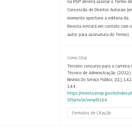
na RSP deverá assinar o Termo d
Concessão de Direitos Autorais (e
momento oportuno a editoria da
Revista entrará em contato com o
autor para assinatura do Termo).
Como Citar
Terceiro concurso para a carreira 
Técnico de Administração. (2022).
Revista Do Serviço Público
,
1
(1), 142
144.
https://revista.enap.gov.br/index.p
SP/article/view/8164
Formatos de Citação