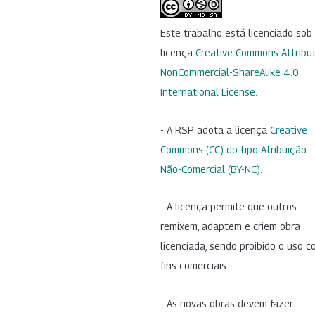
Este trabalho está licenciado so
licença
Creative Commons Attribut
NonCommercial-ShareAlike 4.0
International License
.
- A RSP adota a licença
Creative
Commons (CC) do tipo Atribuição –
Não-Comercial (BY-NC)
.
- A licença permite que outros
remixem, adaptem e criem obra
licenciada, sendo proibido o uso 
fins comerciais.
- As novas obras devem fazer