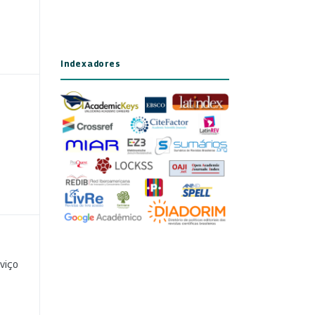
Indexadores
viço