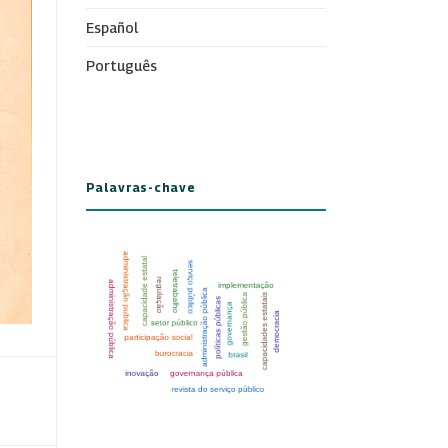
Español
Português
Palavras-chave