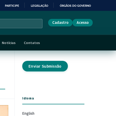
PARTICIPE
LEGISLAÇÃO
ÓRGÃOS DO GOVERNO
Cadastro
Acesso
Notícias
Contatos
Enviar Submissão
Idioma
English