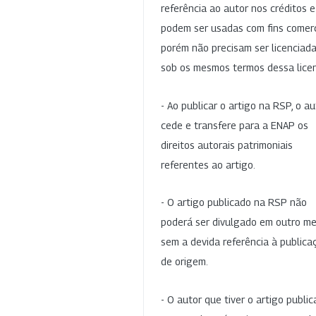
referência ao autor nos créditos 
podem ser usadas com fins comerc
porém não precisam ser licenciad
sob os mesmos termos dessa lice
- Ao publicar o artigo na RSP, o au
cede e transfere para a ENAP os
direitos autorais patrimoniais
referentes ao artigo.
- O artigo publicado na RSP não
poderá ser divulgado em outro me
sem a devida referência à publica
de origem.
- O autor que tiver o artigo publi