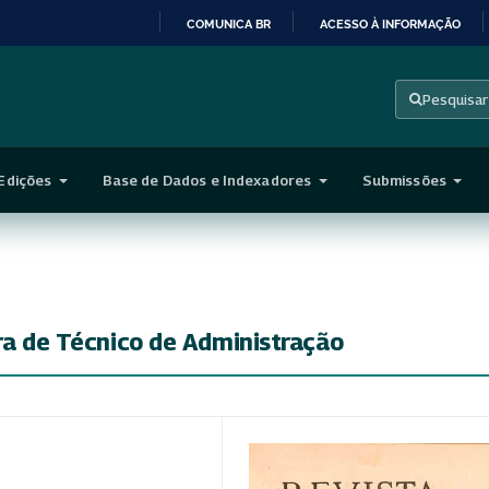
COMUNICA BR
ACESSO À INFORMAÇÃO
IR
PARA
Pesquisar
O
CONTEÚDO
Edições
Base de Dados e Indexadores
Submissões
ira de Técnico de Administração