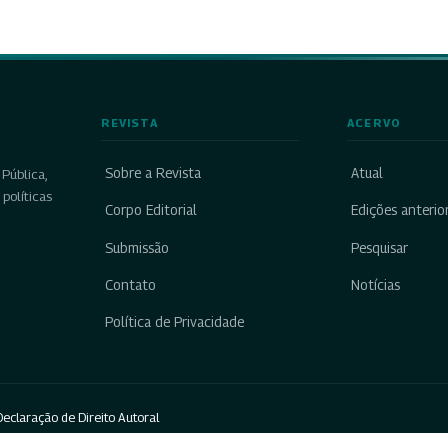
REVISTA
ACERVO
Sobre a Revista
Atual
Pública,
políticas
Corpo Editorial
Edições anterio
Submissão
Pesquisar
Contato
Notícias
Política de Privacidade
eclaração de Direito Autoral