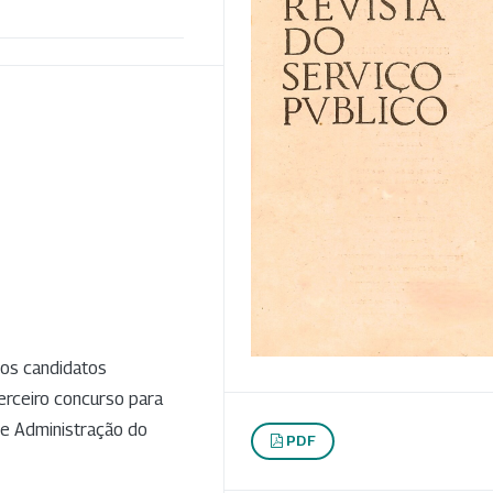
dos candidatos
erceiro concurso para
de Administração do
PDF