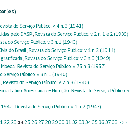
tor(es)
evista do Serviço Público: v. 4 n. 3 (1941)
vidas pelo DASP
,
Revista do Serviço Público: v. 2 n. 1 e 2 (1939)
sta do Serviço Público: v. 3 n. 1 (1943)
ivis do Brasil
,
Revista do Serviço Público: v. 1 n. 2 (1944)
 gratificada
,
Revista do Serviço Público: v. 3 n. 3 (1949)
a Moeda
,
Revista do Serviço Público: v. 75 n. 3 (1957)
o Serviço Público: v. 3 n. 1 (1940)
s
,
Revista do Serviço Público: v. 2 n. 3 (1940)
ência Latino-Americana de Nutrição
,
Revista do Serviço Público: v
e 1942
,
Revista do Serviço Público: v. 1 n. 2 (1943)
1
22
23
24
25
26
27
28
29
30
31
32
33
34
35
36
37
38
>
>>