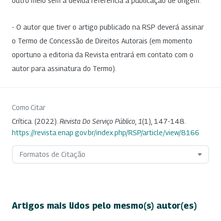
outro meio sem a devida referência à publicação de origem.
- O autor que tiver o artigo publicado na RSP deverá assinar
o Termo de Concessão de Direitos Autorais (em momento
oportuno a editoria da Revista entrará em contato com o
autor para assinatura do Termo).
Como Citar
Crítica. (2022).
Revista Do Serviço Público
,
1
(1), 147-148.
https://revista.enap.gov.br/index.php/RSP/article/view/8166
Formatos de Citação
Artigos mais lidos pelo mesmo(s) autor(es)