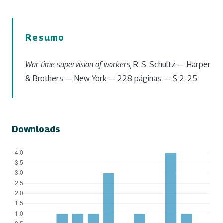
Resumo
War time supervision of workers
, R. S. Schultz — Harper
& Brothers — New York — 228 páginas — $ 2-25.
Downloads