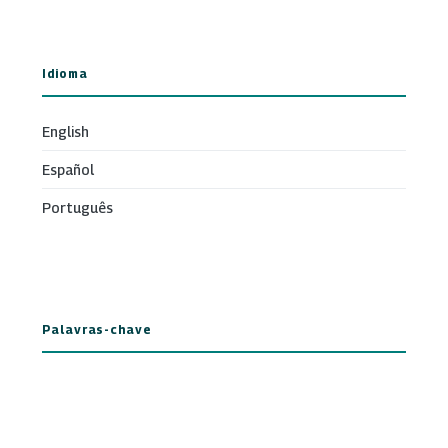
Idioma
English
Español
Português
Palavras-chave