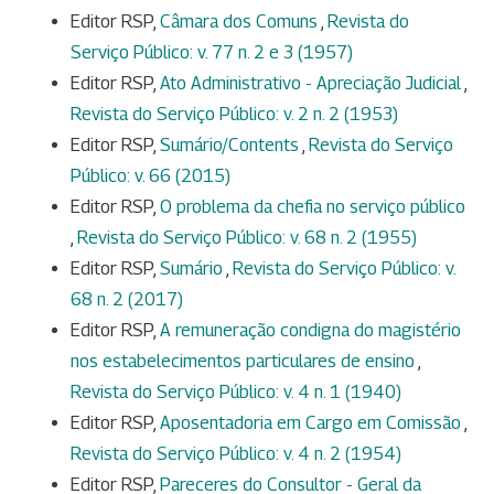
Editor RSP,
Câmara dos Comuns
,
Revista do
Serviço Público: v. 77 n. 2 e 3 (1957)
Editor RSP,
Ato Administrativo - Apreciação Judicial
,
Revista do Serviço Público: v. 2 n. 2 (1953)
Editor RSP,
Sumário/Contents
,
Revista do Serviço
Público: v. 66 (2015)
Editor RSP,
O problema da chefia no serviço público
,
Revista do Serviço Público: v. 68 n. 2 (1955)
Editor RSP,
Sumário
,
Revista do Serviço Público: v.
68 n. 2 (2017)
Editor RSP,
A remuneração condigna do magistério
nos estabelecimentos particulares de ensino
,
Revista do Serviço Público: v. 4 n. 1 (1940)
Editor RSP,
Aposentadoria em Cargo em Comissão
,
Revista do Serviço Público: v. 4 n. 2 (1954)
Editor RSP,
Pareceres do Consultor - Geral da