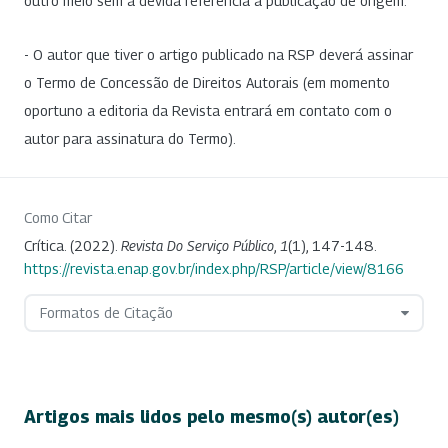
outro meio sem a devida referência à publicação de origem.
- O autor que tiver o artigo publicado na RSP deverá assinar
o Termo de Concessão de Direitos Autorais (em momento
oportuno a editoria da Revista entrará em contato com o
autor para assinatura do Termo).
Como Citar
Crítica. (2022).
Revista Do Serviço Público
,
1
(1), 147-148.
https://revista.enap.gov.br/index.php/RSP/article/view/8166
Formatos de Citação
Artigos mais lidos pelo mesmo(s) autor(es)