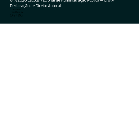
© %2026 Escola Nacional de Administração Pública — ENAP.
Declaração de Direito Autoral