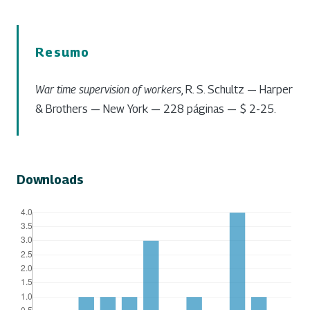
Resumo
War time supervision of workers
, R. S. Schultz — Harper
& Brothers — New York — 228 páginas — $ 2-25.
Downloads