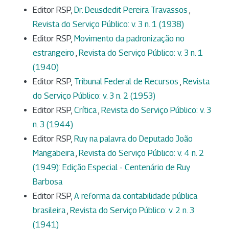
Editor RSP,
Dr. Deusdedit Pereira Travassos
,
Revista do Serviço Público: v. 3 n. 1 (1938)
Editor RSP,
Movimento da padronização no
estrangeiro
,
Revista do Serviço Público: v. 3 n. 1
(1940)
Editor RSP,
Tribunal Federal de Recursos
,
Revista
do Serviço Público: v. 3 n. 2 (1953)
Editor RSP,
Crítica
,
Revista do Serviço Público: v. 3
n. 3 (1944)
Editor RSP,
Ruy na palavra do Deputado João
Mangabeira
,
Revista do Serviço Público: v. 4 n. 2
(1949): Edição Especial - Centenário de Ruy
Barbosa
Editor RSP,
A reforma da contabilidade pública
brasileira
,
Revista do Serviço Público: v. 2 n. 3
(1941)