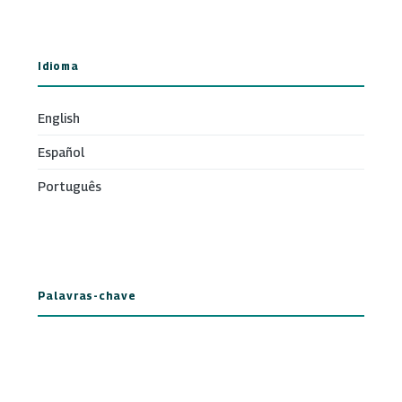
Idioma
English
Español
Português
Palavras-chave