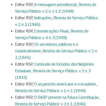
Editor RSP,
A mensagem presidencial
,
Revista do
Serviço Público: v. 2 n. 1 e 2 (1948)
Editor RSP,
Indicações
,
Revista do Serviço Público:
v. 2 n. 2 (1946)
Editor RSP,
Considerações Finais
,
Revista do
Serviço Público: v. 4 n. 3 (1939)
Editor RSP,
Os servidores públicos e o
cooperativismo
,
Revista do Serviço Público: v. 1 n.
2 (1945)
Editor RSP,
Comissão de Estudos dos Negócios
Estaduais
,
Revista do Serviço Público: v. 2 n. 3
(1943)
Editor RSP,
O orçamento americano e o brasileiro
,
Revista do Serviço Público: v. 1 n. 1 (1949)
Editor RSP,
O DASP previsto na futura Constituição
,
Revista do Serviço Público: v. 3 n. 1 (1946)