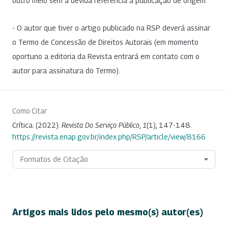
outro meio sem a devida referência à publicação de origem.
- O autor que tiver o artigo publicado na RSP deverá assinar
o Termo de Concessão de Direitos Autorais (em momento
oportuno a editoria da Revista entrará em contato com o
autor para assinatura do Termo).
Como Citar
Crítica. (2022).
Revista Do Serviço Público
,
1
(1), 147-148.
https://revista.enap.gov.br/index.php/RSP/article/view/8166
Formatos de Citação
Artigos mais lidos pelo mesmo(s) autor(es)