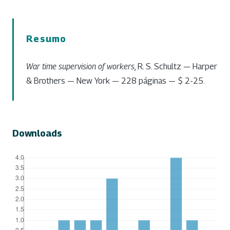
Resumo
War time supervision of workers
, R. S. Schultz — Harper
& Brothers — New York — 228 páginas — $ 2-25.
Downloads