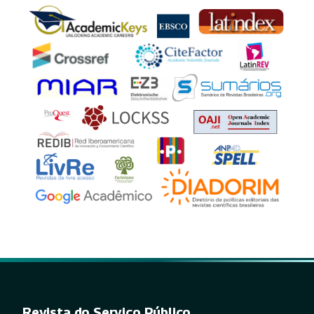
Revista do Serviço Público