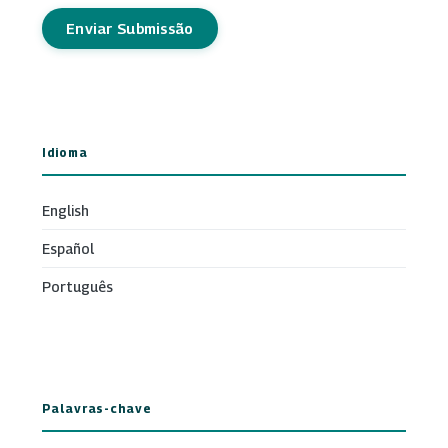
Enviar Submissão
Idioma
English
Español
Português
Palavras-chave