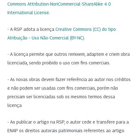
Commons Attribution-NonCommercial-ShareAlike 4.0
International License
.
- A RSP adota a licença
Creative Commons (CC) do tipo
Atribuição – Uso Não-Comercial (BY-NC)
.
- A licença permite que outros remixem, adaptem e criem obra
licenciada, sendo proibido o uso com fins comerciais.
- As novas obras devem fazer referência ao autor nos créditos
e não podem ser usadas com fins comerciais, porém não
precisam ser licenciadas sob os mesmos termos dessa
licença.
- Ao publicar o artigo na RSP, o autor cede e transfere para a
ENAP os direitos autorais patrimoniais referentes ao artigo.