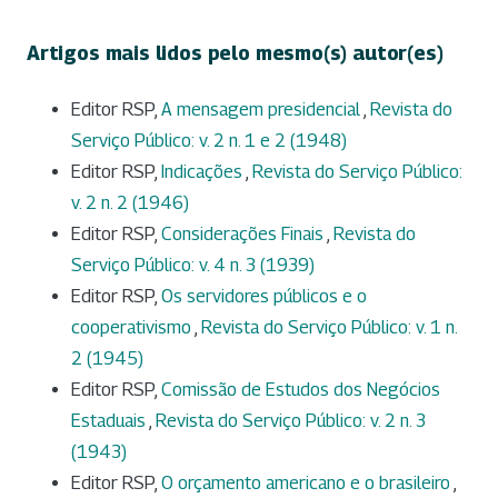
Artigos mais lidos pelo mesmo(s) autor(es)
Editor RSP,
A mensagem presidencial
,
Revista do
Serviço Público: v. 2 n. 1 e 2 (1948)
Editor RSP,
Indicações
,
Revista do Serviço Público:
v. 2 n. 2 (1946)
Editor RSP,
Considerações Finais
,
Revista do
Serviço Público: v. 4 n. 3 (1939)
Editor RSP,
Os servidores públicos e o
cooperativismo
,
Revista do Serviço Público: v. 1 n.
2 (1945)
Editor RSP,
Comissão de Estudos dos Negócios
Estaduais
,
Revista do Serviço Público: v. 2 n. 3
(1943)
Editor RSP,
O orçamento americano e o brasileiro
,