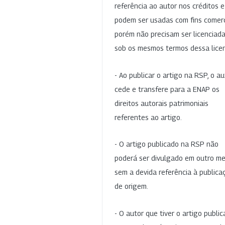
referência ao autor nos créditos 
podem ser usadas com fins comerc
porém não precisam ser licenciad
sob os mesmos termos dessa lice
- Ao publicar o artigo na RSP, o au
cede e transfere para a ENAP os
direitos autorais patrimoniais
referentes ao artigo.
- O artigo publicado na RSP não
poderá ser divulgado em outro me
sem a devida referência à publica
de origem.
- O autor que tiver o artigo publi