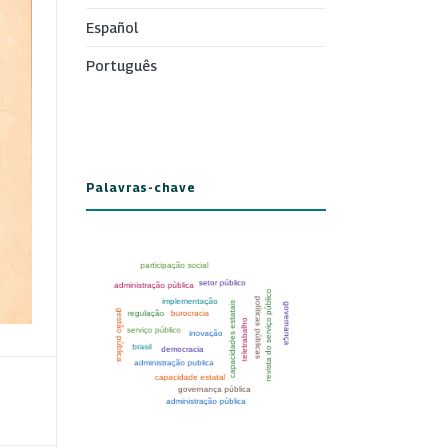
Español
Português
Palavras-chave