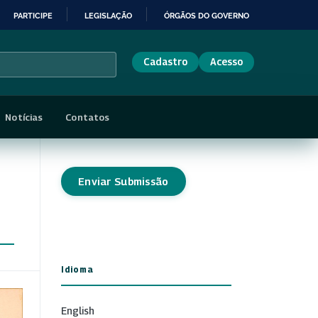
PARTICIPE
LEGISLAÇÃO
ÓRGÃOS DO GOVERNO
Cadastro
Acesso
Notícias
Contatos
Enviar Submissão
Idioma
English