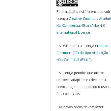
Este trabalho está licenciado so
licença
Creative Commons Attribut
NonCommercial-ShareAlike 4.0
International License
.
- A RSP adota a licença
Creative
Commons (CC) do tipo Atribuição –
Não-Comercial (BY-NC)
.
- A licença permite que outros
remixem, adaptem e criem obra
licenciada, sendo proibido o uso 
fins comerciais.
- As novas obras devem fazer