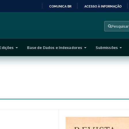
COMUNICA BR
ACESSO À INFORMAÇÃO
IR
PARA
Pesquisar
O
CONTEÚDO
Edições
Base de Dados e Indexadores
Submissões