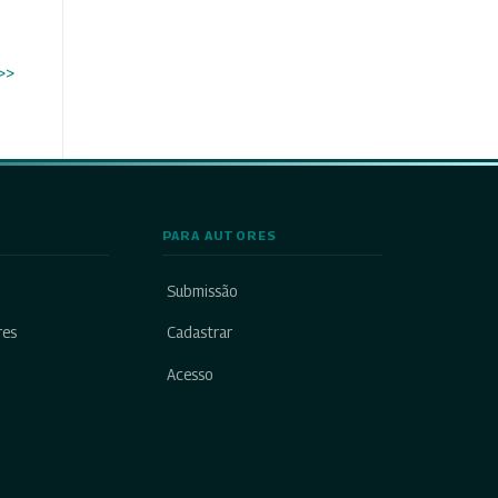
>>
PARA AUTORES
Submissão
res
Cadastrar
Acesso