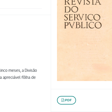
cinco meses, a Divisão
 apreciável fôlha de
PDF