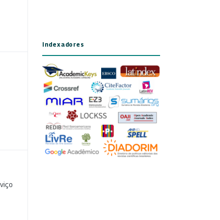
Indexadores
viço