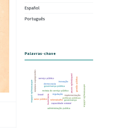
Español
Português
Palavras-chave