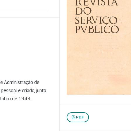
 de Administração de
pessoal e criado, junto
utubro de 1943.
PDF