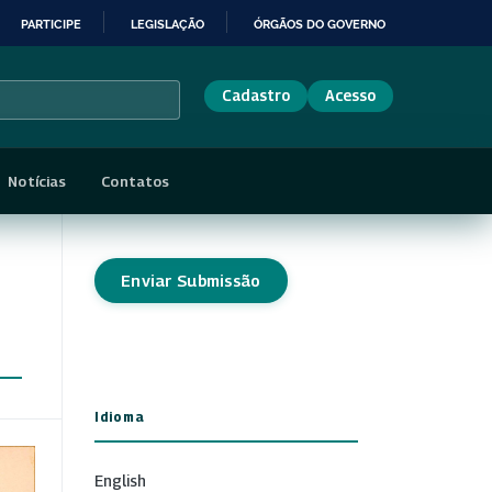
PARTICIPE
LEGISLAÇÃO
ÓRGÃOS DO GOVERNO
Cadastro
Acesso
Notícias
Contatos
Enviar Submissão
Idioma
English