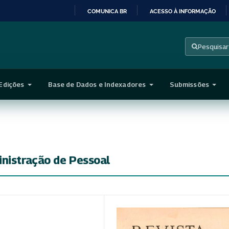
COMUNICA BR
ACESSO À INFORMAÇÃO
IR
PARA
Pesquisar
O
CONTEÚDO
Edições
Base de Dados e Indexadores
Submissões
inistração de Pessoal