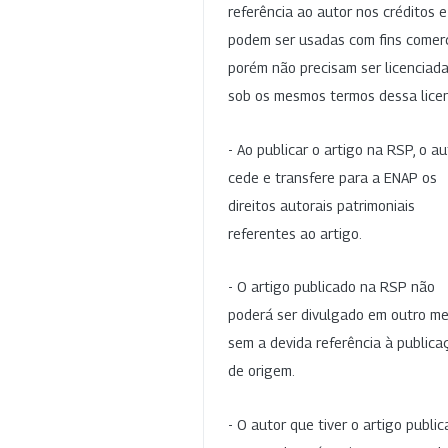
referência ao autor nos créditos 
podem ser usadas com fins comerc
porém não precisam ser licenciad
sob os mesmos termos dessa lice
- Ao publicar o artigo na RSP, o au
cede e transfere para a ENAP os
direitos autorais patrimoniais
referentes ao artigo.
- O artigo publicado na RSP não
poderá ser divulgado em outro me
sem a devida referência à publica
de origem.
- O autor que tiver o artigo publi