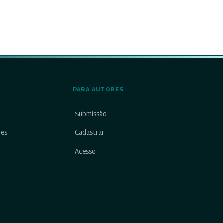
PARA AUTORES
Submissão
res
Cadastrar
Acesso