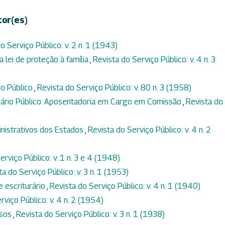
tor(es)
o Serviço Público: v. 2 n. 1 (1943)
a lei de proteção à família
,
Revista do Serviço Público: v. 4 n. 3
io Público
,
Revista do Serviço Público: v. 80 n. 3 (1958)
onário Público. Aposentadoria em Cargo em Comissão
,
Revista do
nistrativos dos Estados
,
Revista do Serviço Público: v. 4 n. 2
erviço Público: v. 1 n. 3 e 4 (1948)
ta do Serviço Público: v. 3 n. 1 (1953)
e escriturário
,
Revista do Serviço Público: v. 4 n. 1 (1940)
rviço Público: v. 4 n. 2 (1954)
ssos
,
Revista do Serviço Público: v. 3 n. 1 (1938)