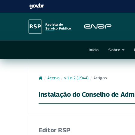
Início
Sobre
/
Acervo
/
v. 1 n. 2 (1944)
/
Artigos
Instalação do Conselho de Adm
Editor RSP