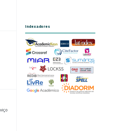
Indexadores
viço