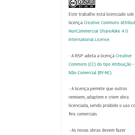
Este trabalho está licenciado so
licença
Creative Commons Attribut
NonCommercial-ShareAlike 4.0
International License
.
- A RSP adota a licença
Creative
Commons (CC) do tipo Atribuição –
Não-Comercial (BY-NC)
.
- A licença permite que outros
remixem, adaptem e criem obra
licenciada, sendo proibido o uso 
fins comerciais.
- As novas obras devem fazer