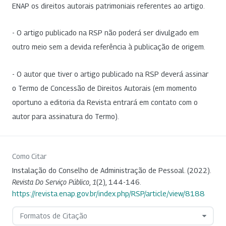
ENAP os direitos autorais patrimoniais referentes ao artigo.
- O artigo publicado na RSP não poderá ser divulgado em
outro meio sem a devida referência à publicação de origem.
- O autor que tiver o artigo publicado na RSP deverá assinar
o Termo de Concessão de Direitos Autorais (em momento
oportuno a editoria da Revista entrará em contato com o
autor para assinatura do Termo).
Como Citar
Instalação do Conselho de Administração de Pessoal. (2022).
Revista Do Serviço Público
,
1
(2), 144-146.
https://revista.enap.gov.br/index.php/RSP/article/view/8188
Formatos de Citação