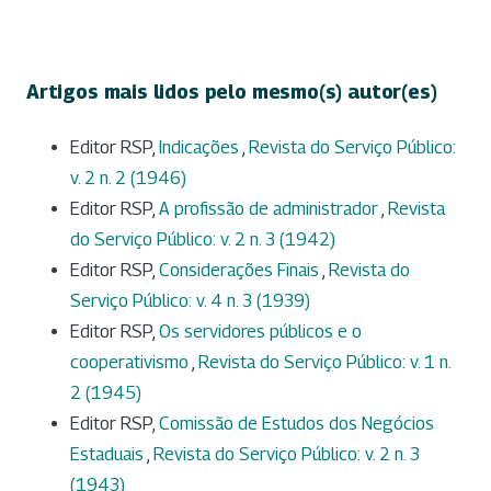
Artigos mais lidos pelo mesmo(s) autor(es)
Editor RSP,
Indicações
,
Revista do Serviço Público:
v. 2 n. 2 (1946)
Editor RSP,
A profissão de administrador
,
Revista
do Serviço Público: v. 2 n. 3 (1942)
Editor RSP,
Considerações Finais
,
Revista do
Serviço Público: v. 4 n. 3 (1939)
Editor RSP,
Os servidores públicos e o
cooperativismo
,
Revista do Serviço Público: v. 1 n.
2 (1945)
Editor RSP,
Comissão de Estudos dos Negócios
Estaduais
,
Revista do Serviço Público: v. 2 n. 3
(1943)