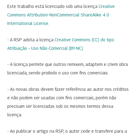
Este trabalho está licenciado sob uma licença
Creative
Commons Attribution-NonCommercial-ShareAlike 4.0
International License
.
- A RSP adota a licença
Creative Commons (CC) do tipo
Atribuição – Uso Não-Comercial (BY-NC)
.
- A licença permite que outros remixem, adaptem e criem obra
licenciada, sendo proibido o uso com fins comerciais.
- As novas obras devem fazer referência ao autor nos créditos
e não podem ser usadas com fins comerciais, porém não
precisam ser licenciadas sob os mesmos termos dessa
licença.
- Ao publicar o artigo na RSP, o autor cede e transfere para a