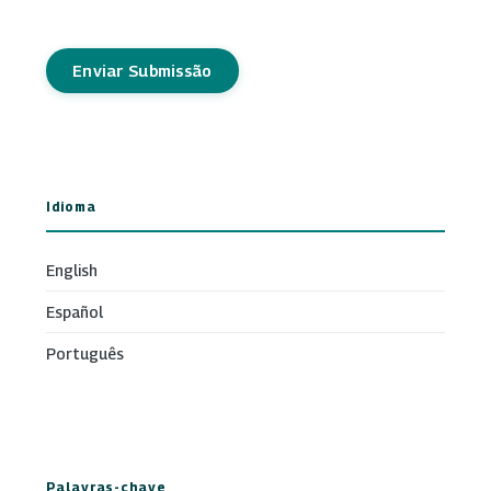
Enviar Submissão
Idioma
English
Español
Português
Palavras-chave