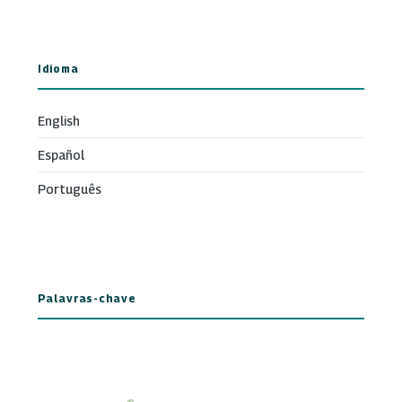
Idioma
English
Español
Português
Palavras-chave