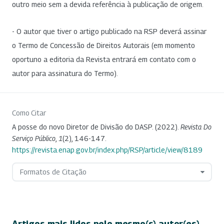
outro meio sem a devida referência à publicação de origem.
- O autor que tiver o artigo publicado na RSP deverá assinar
o Termo de Concessão de Direitos Autorais (em momento
oportuno a editoria da Revista entrará em contato com o
autor para assinatura do Termo).
Como Citar
A posse do novo Diretor de Divisão do DASP. (2022).
Revista Do
Serviço Público
,
1
(2), 146-147.
https://revista.enap.gov.br/index.php/RSP/article/view/8189
Formatos de Citação
Artigos mais lidos pelo mesmo(s) autor(es)