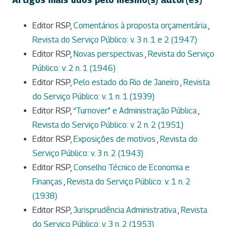
Editor RSP,
Comentários à proposta orçamentária
,
Revista do Serviço Público: v. 3 n. 1 e 2 (1947)
Editor RSP,
Novas perspectivas
,
Revista do Serviço
Público: v. 2 n. 1 (1946)
Editor RSP,
Pelo estado do Rio de Janeiro
,
Revista
do Serviço Público: v. 1 n. 1 (1939)
Editor RSP,
“Turnover” e Administração Pública
,
Revista do Serviço Público: v. 2 n. 2 (1951)
Editor RSP,
Exposições de motivos
,
Revista do
Serviço Público: v. 3 n. 2 (1943)
Editor RSP,
Conselho Técnico de Economia e
Finanças
,
Revista do Serviço Público: v. 1 n. 2
(1938)
Editor RSP,
Jurisprudência Administrativa
,
Revista
do Serviço Público: v. 3 n. 2 (1953)