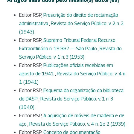
Editor RSP,
Prescrição do direito de reclamação
administrativa
,
Revista do Serviço Público: v. 2 n. 2
(1943)
Editor RSP,
Supremo Tribunal Federal Recurso
Extraordinário n. 19.887 — São Paulo
,
Revista do
Serviço Público: v. 1 n. 3 (1953)
Editor RSP,
Publicações oficiais recebidas em
agosto de 1941
,
Revista do Serviço Público: v. 4 n.
1 (1941)
Editor RSP,
Esquema da organização da biblioteca
do DASP
,
Revista do Serviço Público: v. 1 n. 3
(1940)
Editor RSP,
A aquisição de móveis de madeira e de
aço
,
Revista do Serviço Público: v. 4 n. 1e 2 (1939)
Editor RSP,
Conceito de documentação