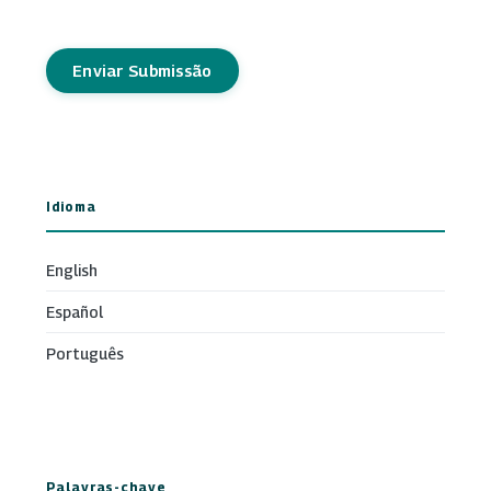
Enviar Submissão
Idioma
English
Español
Português
Palavras-chave