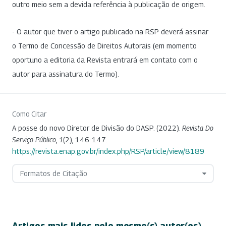
outro meio sem a devida referência à publicação de origem.
- O autor que tiver o artigo publicado na RSP deverá assinar
o Termo de Concessão de Direitos Autorais (em momento
oportuno a editoria da Revista entrará em contato com o
autor para assinatura do Termo).
Como Citar
A posse do novo Diretor de Divisão do DASP. (2022).
Revista Do
Serviço Público
,
1
(2), 146-147.
https://revista.enap.gov.br/index.php/RSP/article/view/8189
Formatos de Citação
Artigos mais lidos pelo mesmo(s) autor(es)