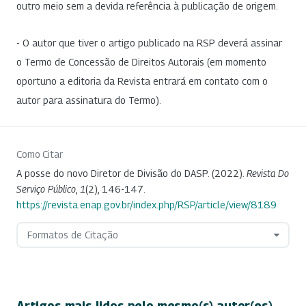
outro meio sem a devida referência à publicação de origem.
- O autor que tiver o artigo publicado na RSP deverá assinar
o Termo de Concessão de Direitos Autorais (em momento
oportuno a editoria da Revista entrará em contato com o
autor para assinatura do Termo).
Como Citar
A posse do novo Diretor de Divisão do DASP. (2022).
Revista Do
Serviço Público
,
1
(2), 146-147.
https://revista.enap.gov.br/index.php/RSP/article/view/8189
Formatos de Citação
Artigos mais lidos pelo mesmo(s) autor(es)