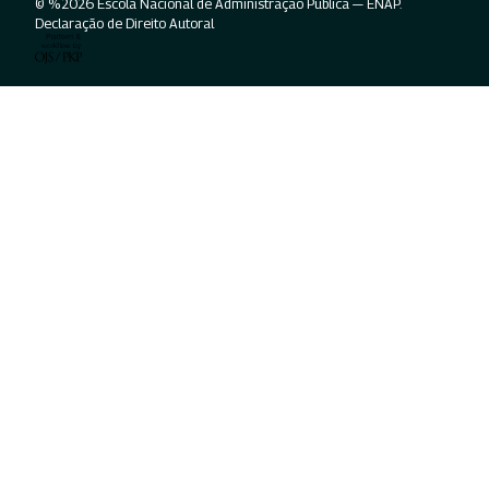
© %2026 Escola Nacional de Administração Pública — ENAP.
Declaração de Direito Autoral