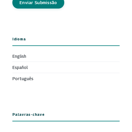
Enviar Submissão
Idioma
English
Español
Português
Palavras-chave