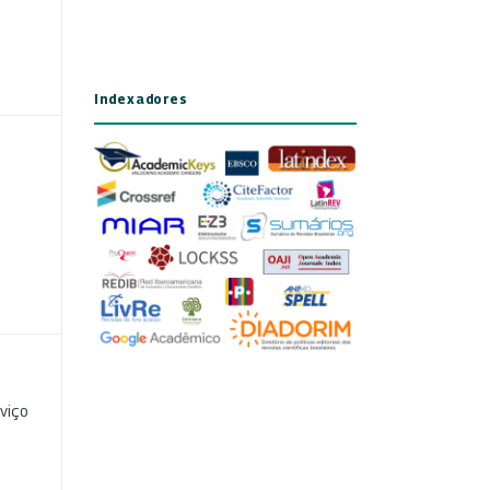
Indexadores
viço