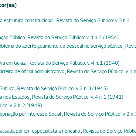
tor(es)
a estrutura constitucional
,
Revista do Serviço Público: v. 3 n. 1
ação Pública
,
Revista do Serviço Público: v. 4 n. 2 (1954)
oblema do aperfeiçoamento do pessoal no serviço público
,
Revi
iva em Goiaz
,
Revista do Serviço Público: v. 4 n. 1 (1940)
rreira de oficial administrativo
,
Revista do Serviço Público: v. 1 n
Pública
,
Revista do Serviço Público: v. 2 n. 3 (1945)
va nos Estados
,
Revista do Serviço Público: v. 4 n. 1 (1941)
ico: v. 2 n. 2 (1949)
opriação por Interesse Social
,
Revista do Serviço Público: v. 2 n. 
nalisada por um especialista americano
,
Revista do Serviço Públic