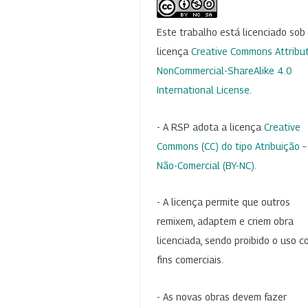
Este trabalho está licenciado so
licença
Creative Commons Attribut
NonCommercial-ShareAlike 4.0
International License
.
- A RSP adota a licença
Creative
Commons (CC) do tipo Atribuição –
Não-Comercial (BY-NC)
.
- A licença permite que outros
remixem, adaptem e criem obra
licenciada, sendo proibido o uso 
fins comerciais.
- As novas obras devem fazer