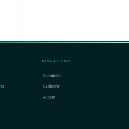
PARA AUTORES
Submissão
res
Cadastrar
Acesso