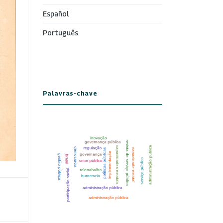
Español
Português
Palavras-chave