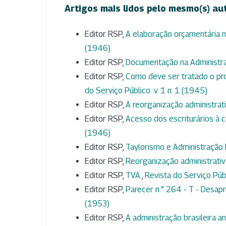
Artigos mais lidos pelo mesmo(s) au
Editor RSP,
A elaboração orçamentária n
(1946)
Editor RSP,
Documentação na Administr
Editor RSP,
Como deve ser tratado o pr
do Serviço Público: v. 1 n. 1 (1945)
Editor RSP,
A reorganização administrat
Editor RSP,
Acesso dos escriturários à ca
(1946)
Editor RSP,
Taylorismo e Administração 
Editor RSP,
Reorganização administrati
Editor RSP,
TVA
,
Revista do Serviço Públ
Editor RSP,
Parecer n.° 264 - T - Desapr
(1953)
Editor RSP,
A administração brasileira a