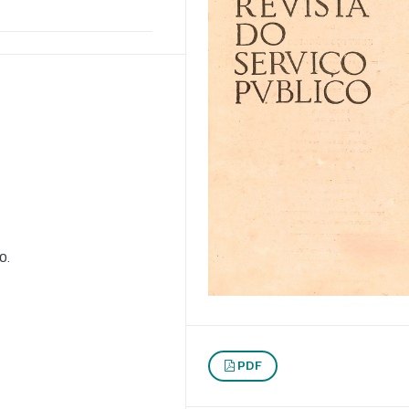
o.
PDF