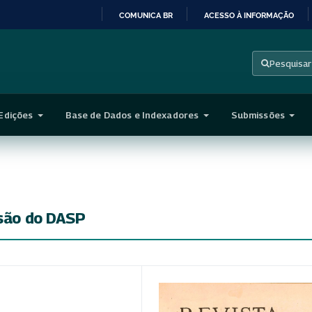
COMUNICA BR
ACESSO À INFORMAÇÃO
IR
PARA
Pesquisar
O
CONTEÚDO
Edições
Base de Dados e Indexadores
Submissões
isão do DASP