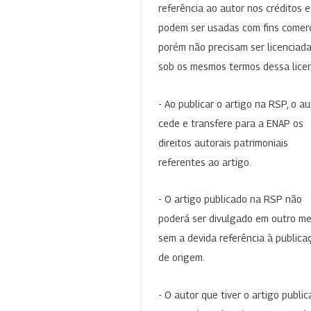
referência ao autor nos créditos 
podem ser usadas com fins comerc
porém não precisam ser licenciad
sob os mesmos termos dessa lice
- Ao publicar o artigo na RSP, o au
cede e transfere para a ENAP os
direitos autorais patrimoniais
referentes ao artigo.
- O artigo publicado na RSP não
poderá ser divulgado em outro me
sem a devida referência à publica
de origem.
- O autor que tiver o artigo publi