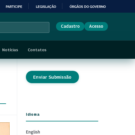
PARTICIPE
LEGISLAÇÃO
ÓRGÃOS DO GOVERNO
Cadastro
Acesso
Notícias
Contatos
Enviar Submissão
Idioma
English