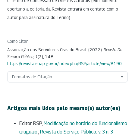
o Termo de Concessão de Direitos Autorais (em momento
oportuno a editoria da Revista entrará em contato com o
autor para assinatura do Termo).
Como Citar
Associação dos Servidores Civis do Brasil. (2022).
Revista Do
Serviço Público
,
1
(2), 148.
https://revista.enap.gov.br/index.php/RSP/article/view/8190
Formatos de Citação
Artigos mais lidos pelo mesmo(s) autor(es)
Editor RSP,
Modificação no horário do funcionalismo
uruguaio
,
Revista do Serviço Público: v. 3 n. 3