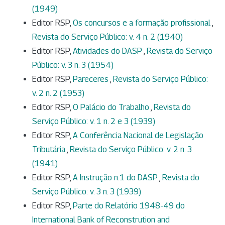
(1949)
Editor RSP,
Os concursos e a formação profissional
,
Revista do Serviço Público: v. 4 n. 2 (1940)
Editor RSP,
Atividades do DASP
,
Revista do Serviço
Público: v. 3 n. 3 (1954)
Editor RSP,
Pareceres
,
Revista do Serviço Público:
v. 2 n. 2 (1953)
Editor RSP,
O Palácio do Trabalho
,
Revista do
Serviço Público: v. 1 n. 2 e 3 (1939)
Editor RSP,
A Conferência Nacional de Legislação
Tributária
,
Revista do Serviço Público: v. 2 n. 3
(1941)
Editor RSP,
A Instrução n.1 do DASP
,
Revista do
Serviço Público: v. 3 n. 3 (1939)
Editor RSP,
Parte do Relatório 1948-49 do
International Bank of Reconstrution and