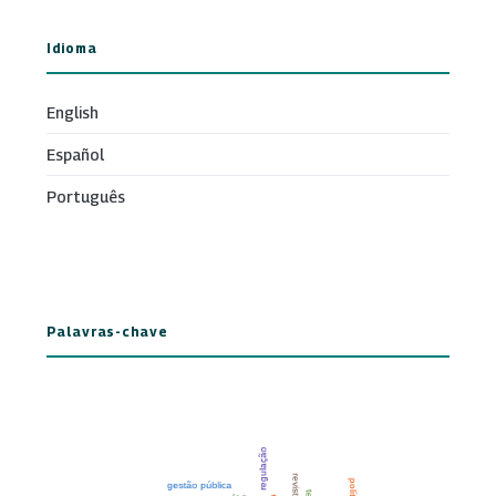
Idioma
English
Español
Português
Palavras-chave