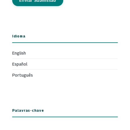
Enviar Submissão
Idioma
English
Español
Português
Palavras-chave