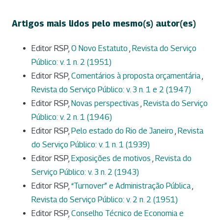
Artigos mais lidos pelo mesmo(s) autor(es)
Editor RSP,
O Novo Estatuto
,
Revista do Serviço
Público: v. 1 n. 2 (1951)
Editor RSP,
Comentários à proposta orçamentária
,
Revista do Serviço Público: v. 3 n. 1 e 2 (1947)
Editor RSP,
Novas perspectivas
,
Revista do Serviço
Público: v. 2 n. 1 (1946)
Editor RSP,
Pelo estado do Rio de Janeiro
,
Revista
do Serviço Público: v. 1 n. 1 (1939)
Editor RSP,
Exposições de motivos
,
Revista do
Serviço Público: v. 3 n. 2 (1943)
Editor RSP,
“Turnover” e Administração Pública
,
Revista do Serviço Público: v. 2 n. 2 (1951)
Editor RSP,
Conselho Técnico de Economia e