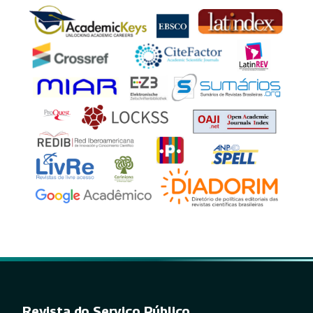
Revista do Serviço Público