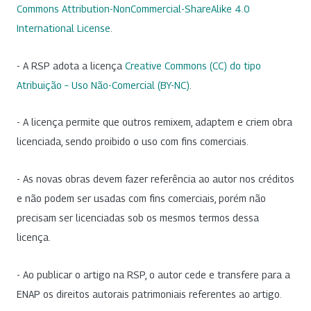
Commons Attribution-NonCommercial-ShareAlike 4.0
International License
.
- A RSP adota a licença
Creative Commons (CC) do tipo
Atribuição – Uso Não-Comercial (BY-NC)
.
- A licença permite que outros remixem, adaptem e criem obra
licenciada, sendo proibido o uso com fins comerciais.
- As novas obras devem fazer referência ao autor nos créditos
e não podem ser usadas com fins comerciais, porém não
precisam ser licenciadas sob os mesmos termos dessa
licença.
- Ao publicar o artigo na RSP, o autor cede e transfere para a
ENAP os direitos autorais patrimoniais referentes ao artigo.