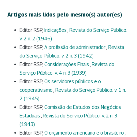
Artigos mais lidos pelo mesmo(s) autor(es)
Editor RSP,
Indicações
,
Revista do Serviço Público:
v. 2 n. 2 (1946)
Editor RSP,
A profissão de administrador
,
Revista
do Serviço Público: v. 2 n. 3 (1942)
Editor RSP,
Considerações Finais
,
Revista do
Serviço Público: v. 4 n. 3 (1939)
Editor RSP,
Os servidores públicos e o
cooperativismo
,
Revista do Serviço Público: v. 1 n.
2 (1945)
Editor RSP,
Comissão de Estudos dos Negócios
Estaduais
,
Revista do Serviço Público: v. 2 n. 3
(1943)
Editor RSP,
O orçamento americano e o brasileiro
,