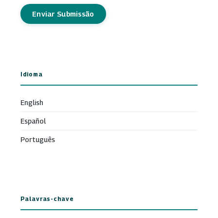
Enviar Submissão
Idioma
English
Español
Português
Palavras-chave