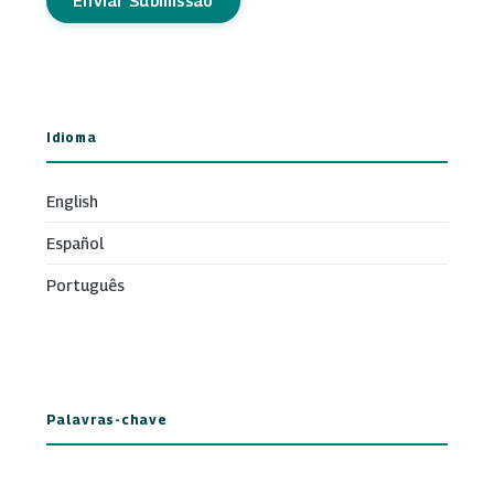
Enviar Submissão
Idioma
English
Español
Português
Palavras-chave