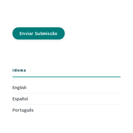
Enviar Submissão
Idioma
English
Español
Português