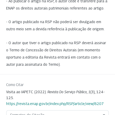
- Ao publicar o artigo na RSP, o autor cede e transfere para a
ENAP os direitos autorais patrimoniais referentes ao artigo.
- O artigo publicado na RSP não poderá ser divulgado em
outro meio sem a devida referência à publicação de origem.
- O autor que tiver o artigo publicado na RSP deverá assinar
o Termo de Concessão de Direitos Autorais (em momento
oportuno a editoria da Revista entrará em contato com o
autor para assinatura do Termo).
Como Citar
Visita ao IAPETC. (2022).
Revista Do Serviço Público
,
1
(3), 124-
125.
https://revista.enap.gov.br/index.php/RSP/article/view/8207
Formatos de Citação