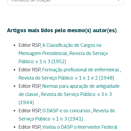
Artigos mais lidos pelo mesmo(s) autor(es)
Editor RSP,
A Classificação de Cargos na
Mensagem Presidencial
,
Revista do Serviço
Público: v. 1 n. 3 (1952)
Editor RSP,
Formação profissional de enfermeiras
,
Revista do Serviço Público: v. 1 n. 1 e 2 (1948)
Editor RSP,
Normas para apuração de antiguidade
de classe
,
Revista do Serviço Público: v. 3 n. 3
(1944)
Editor RSP,
O DASP e os concursos
,
Revista do
Serviço Público: v. 1 n. 3 (1941)
Editor RSP,
Visitou o DASP o Interventor Federal