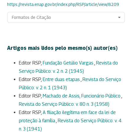
https://revista.enap.gov.br/index.php/RSP/article/view/8209
Formatos de Citação
Artigos mais lidos pelo mesmo(s) autor(es)
Editor RSP,
Fundação Getúlio Vargas
,
Revista do
Serviço Público: v. 2 n. 2 (1945)
Editor RSP,
Entre duas etapas
,
Revista do Serviço
Público: v. 2 n. 1 (1943)
Editor RSP,
Machado de Assis, Funcionário Público
,
Revista do Serviço Público: v. 80 n. 3 (1958)
Editor RSP,
A filiação ilegítima em face da lei de
proteção à família
,
Revista do Serviço Público: v. 4
n. 3 (1941)