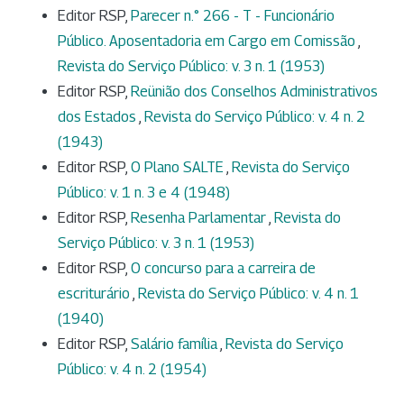
Editor RSP,
Parecer n.° 266 - T - Funcionário
Público. Aposentadoria em Cargo em Comissão
,
Revista do Serviço Público: v. 3 n. 1 (1953)
Editor RSP,
Reünião dos Conselhos Administrativos
dos Estados
,
Revista do Serviço Público: v. 4 n. 2
(1943)
Editor RSP,
O Plano SALTE
,
Revista do Serviço
Público: v. 1 n. 3 e 4 (1948)
Editor RSP,
Resenha Parlamentar
,
Revista do
Serviço Público: v. 3 n. 1 (1953)
Editor RSP,
O concurso para a carreira de
escriturário
,
Revista do Serviço Público: v. 4 n. 1
(1940)
Editor RSP,
Salário família
,
Revista do Serviço
Público: v. 4 n. 2 (1954)