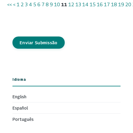
<<
<
1
2
3
4
5
6
7
8
9
10
11
12
13
14
15
16
17
18
19
20
Enviar Submissão
Idioma
English
Español
Português