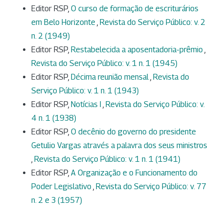
Editor RSP,
O curso de formação de escriturários
em Belo Horizonte
,
Revista do Serviço Público: v. 2
n. 2 (1949)
Editor RSP,
Restabelecida a aposentadoria-prêmio
,
Revista do Serviço Público: v. 1 n. 1 (1945)
Editor RSP,
Décima reunião mensal
,
Revista do
Serviço Público: v. 1 n. 1 (1943)
Editor RSP,
Notícias I
,
Revista do Serviço Público: v.
4 n. 1 (1938)
Editor RSP,
O decênio do governo do presidente
Getulio Vargas através a palavra dos seus ministros
,
Revista do Serviço Público: v. 1 n. 1 (1941)
Editor RSP,
A Organização e o Funcionamento do
Poder Legislativo
,
Revista do Serviço Público: v. 77
n. 2 e 3 (1957)