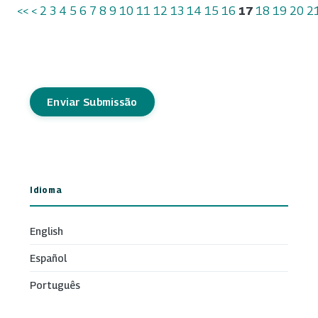
<<
<
2
3
4
5
6
7
8
9
10
11
12
13
14
15
16
17
18
19
20
2
Enviar Submissão
Idioma
English
Español
Português