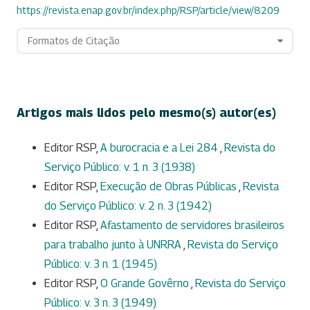
https://revista.enap.gov.br/index.php/RSP/article/view/8209
Formatos de Citação
Artigos mais lidos pelo mesmo(s) autor(es)
Editor RSP,
A burocracia e a Lei 284
,
Revista do
Serviço Público: v. 1 n. 3 (1938)
Editor RSP,
Execução de Obras Públicas
,
Revista
do Serviço Público: v. 2 n. 3 (1942)
Editor RSP,
Afastamento de servidores brasileiros
para trabalho junto à UNRRA
,
Revista do Serviço
Público: v. 3 n. 1 (1945)
Editor RSP,
O Grande Govêrno
,
Revista do Serviço
Público: v. 3 n. 3 (1949)