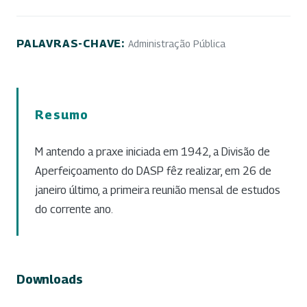
PALAVRAS-CHAVE:
Administração Pública
Resumo
M antendo a praxe iniciada em 1942, a Divisão de
Aperfeiçoamento do DASP fêz realizar, em 26 de
janeiro último, a primeira reunião mensal de estudos
do corrente ano.
Downloads