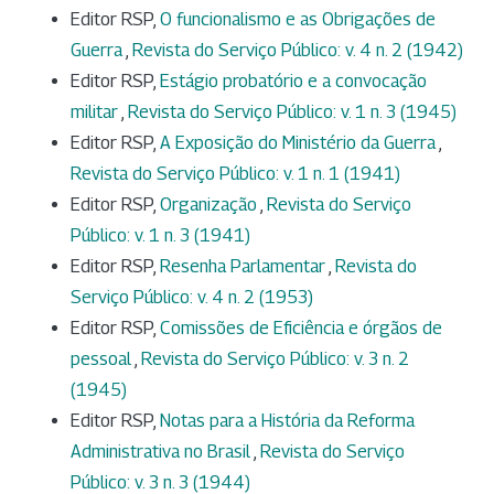
Editor RSP,
O funcionalismo e as Obrigações de
Guerra
,
Revista do Serviço Público: v. 4 n. 2 (1942)
Editor RSP,
Estágio probatório e a convocação
militar
,
Revista do Serviço Público: v. 1 n. 3 (1945)
Editor RSP,
A Exposição do Ministério da Guerra
,
Revista do Serviço Público: v. 1 n. 1 (1941)
Editor RSP,
Organização
,
Revista do Serviço
Público: v. 1 n. 3 (1941)
Editor RSP,
Resenha Parlamentar
,
Revista do
Serviço Público: v. 4 n. 2 (1953)
Editor RSP,
Comissões de Eficiência e órgãos de
pessoal
,
Revista do Serviço Público: v. 3 n. 2
(1945)
Editor RSP,
Notas para a História da Reforma
Administrativa no Brasil
,
Revista do Serviço
Público: v. 3 n. 3 (1944)