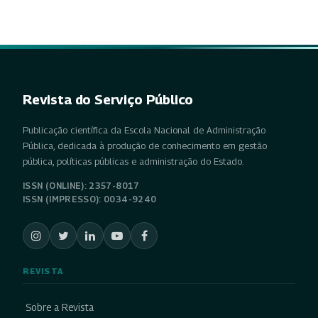
Revista do Serviço Público
Publicação científica da Escola Nacional de Administração
Pública, dedicada à produção de conhecimento em gestão
pública, políticas públicas e administração do Estado.
ISSN (ONLINE): 2357-8017
ISSN (IMPRESSO): 0034-9240
REVISTA
Sobre a Revista