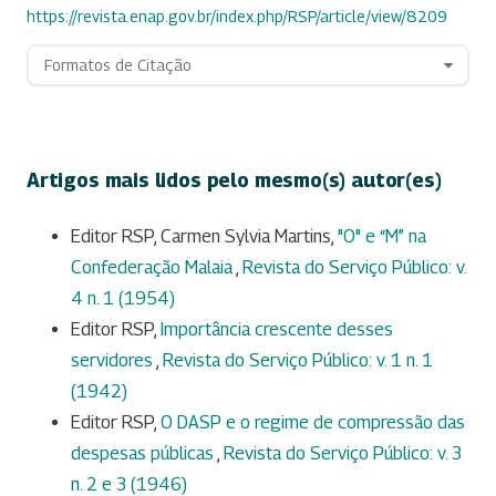
https://revista.enap.gov.br/index.php/RSP/article/view/8209
Formatos de Citação
Artigos mais lidos pelo mesmo(s) autor(es)
Editor RSP, Carmen Sylvia Martins,
"O" e “M” na
Confederação Malaia
,
Revista do Serviço Público: v.
4 n. 1 (1954)
Editor RSP,
Importância crescente desses
servidores
,
Revista do Serviço Público: v. 1 n. 1
(1942)
Editor RSP,
O DASP e o regime de compressão das
despesas públicas
,
Revista do Serviço Público: v. 3
n. 2 e 3 (1946)