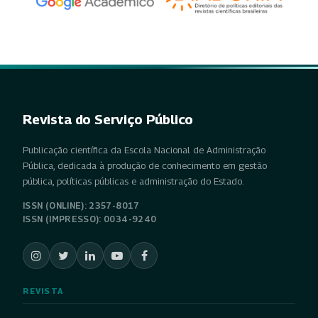
Revista do Serviço Público
Publicação científica da Escola Nacional de Administração
Pública, dedicada à produção de conhecimento em gestão
pública, políticas públicas e administração do Estado.
ISSN (ONLINE): 2357-8017
ISSN (IMPRESSO): 0034-9240
REVISTA