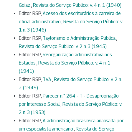
Goiaz
,
Revista do Serviço Público: v. 4 n. 1 (1940)
Editor RSP,
Acesso dos escriturários à carreira de
oficial administrativo
,
Revista do Serviço Público: v.
1 n. 3 (1946)
Editor RSP,
Taylorismo e Administração Pública
,
Revista do Serviço Público: v. 2 n. 3 (1945)
Editor RSP,
Reorganização administrativa nos
Estados
,
Revista do Serviço Público: v. 4 n. 1
(1941)
Editor RSP,
TVA
,
Revista do Serviço Público: v. 2 n.
2 (1949)
Editor RSP,
Parecer n.° 264 - T - Desapropriação
por Interesse Social
,
Revista do Serviço Público: v.
2 n. 3 (1953)
Editor RSP,
A administração brasileira analisada por
um especialista americano
,
Revista do Serviço