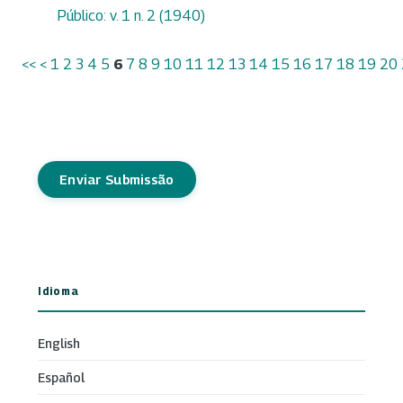
Público: v. 1 n. 2 (1940)
<<
<
1
2
3
4
5
6
7
8
9
10
11
12
13
14
15
16
17
18
19
20
Enviar Submissão
Idioma
English
Español