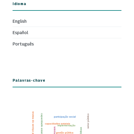
Idioma
English
Español
Português
Palavras-chave