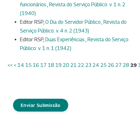
funcionários
,
Revista do Serviço Público: v. 1 n. 2
(1940)
Editor RSP,
O Dia do Servidor Público
,
Revista do
Serviço Público: v. 4 n. 2 (1943)
Editor RSP,
Duas Experiências
,
Revista do Serviço
Público: v. 1 n. 1 (1942)
<<
<
14
15
16
17
18
19
20
21
22
23
24
25
26
27
28
29
Enviar Submissão