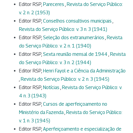
Editor RSP,
Pareceres
,
Revista do Serviço Público:
v. 2 n. 2 (1953)
Editor RSP,
Conselhos consultivos municipais
,
Revista do Serviço Público: v. 3 n. 3 (1941)
Editor RSP,
Seleção dos extranumerários
,
Revista
do Serviço Público: v. 2 n. 1 (1940)
Editor RSP,
Sexta reunião mensal de 1944
,
Revista
do Serviço Público: v. 3 n. 2 (1944)
Editor RSP,
Henri Fayol e a Ciência da Administração
,
Revista do Serviço Público: v. 2 n. 3 (1945)
Editor RSP,
Notícias
,
Revista do Serviço Público: v.
4 n. 3 (1943)
Editor RSP,
Cursos de aperfeiçoamento no
Ministério da Fazenda
,
Revista do Serviço Público:
v. 1 n. 3 (1945)
Editor RSP,
Aperfeiçoamento e especialização de