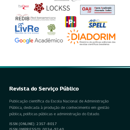
Revista do Serviço Público
Publicação científica da Escola Nacional de Administração
Pública, dedicada à produção de conhecimento em gestão
pública, políticas públicas e administração do Estado.
ISSN (ONLINE): 2357-8017
ISSN (IMPRESSO): 0034-9240