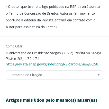
- O autor que tiver o artigo publicado na RSP deverá assinar
o Termo de Concessão de Direitos Autorais (em momento
oportuno a editoria da Revista entrará em contato com o
autor para assinatura do Termo).
Como Citar
O aniversário do Presidente Vargas. (2022).
Revista Do Serviço
Público
,
2
(2), 172-174.
https://revista.enap.gov.br/index.php/RSP/article/view/8258
Formatos de Citação
Artigos mais lidos pelo mesmo(s) autor(es)