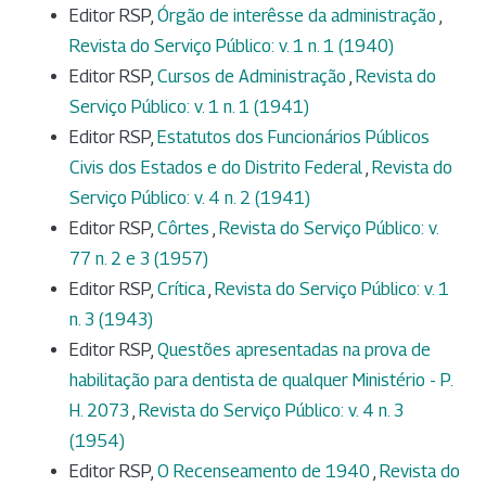
Editor RSP,
Órgão de interêsse da administração
,
Revista do Serviço Público: v. 1 n. 1 (1940)
Editor RSP,
Cursos de Administração
,
Revista do
Serviço Público: v. 1 n. 1 (1941)
Editor RSP,
Estatutos dos Funcionários Públicos
Civis dos Estados e do Distrito Federal
,
Revista do
Serviço Público: v. 4 n. 2 (1941)
Editor RSP,
Côrtes
,
Revista do Serviço Público: v.
77 n. 2 e 3 (1957)
Editor RSP,
Crítica
,
Revista do Serviço Público: v. 1
n. 3 (1943)
Editor RSP,
Questões apresentadas na prova de
habilitação para dentista de qualquer Ministério - P.
H. 2073
,
Revista do Serviço Público: v. 4 n. 3
(1954)
Editor RSP,
O Recenseamento de 1940
,
Revista do