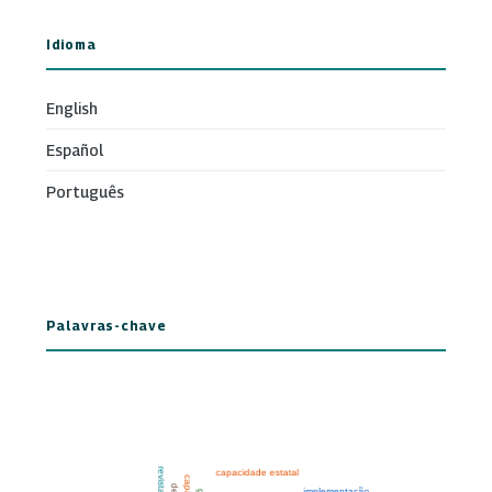
Idioma
English
Español
Português
Palavras-chave