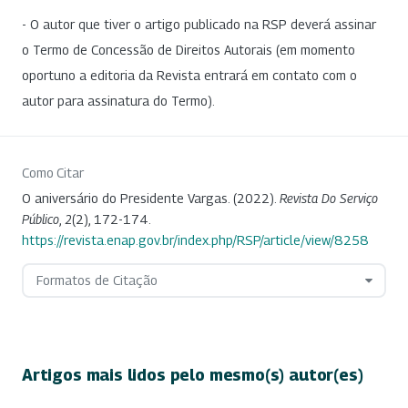
- O autor que tiver o artigo publicado na RSP deverá assinar
o Termo de Concessão de Direitos Autorais (em momento
oportuno a editoria da Revista entrará em contato com o
autor para assinatura do Termo).
Como Citar
O aniversário do Presidente Vargas. (2022).
Revista Do Serviço
Público
,
2
(2), 172-174.
https://revista.enap.gov.br/index.php/RSP/article/view/8258
Formatos de Citação
Artigos mais lidos pelo mesmo(s) autor(es)