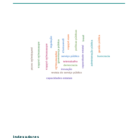
Indexadores