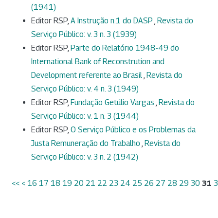
(1941)
Editor RSP,
A Instrução n.1 do DASP
,
Revista do
Serviço Público: v. 3 n. 3 (1939)
Editor RSP,
Parte do Relatório 1948-49 do
International Bank of Reconstrution and
Development referente ao Brasil
,
Revista do
Serviço Público: v. 4 n. 3 (1949)
Editor RSP,
Fundação Getúlio Vargas
,
Revista do
Serviço Público: v. 1 n. 3 (1944)
Editor RSP,
O Serviço Público e os Problemas da
Justa Remuneração do Trabalho
,
Revista do
Serviço Público: v. 3 n. 2 (1942)
<<
<
16
17
18
19
20
21
22
23
24
25
26
27
28
29
30
31