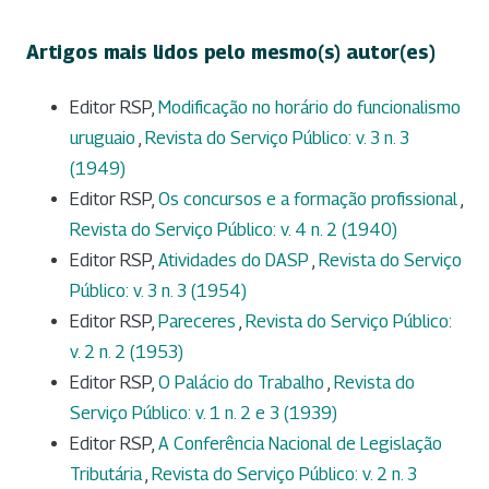
Artigos mais lidos pelo mesmo(s) autor(es)
Editor RSP,
Modificação no horário do funcionalismo
uruguaio
,
Revista do Serviço Público: v. 3 n. 3
(1949)
Editor RSP,
Os concursos e a formação profissional
,
Revista do Serviço Público: v. 4 n. 2 (1940)
Editor RSP,
Atividades do DASP
,
Revista do Serviço
Público: v. 3 n. 3 (1954)
Editor RSP,
Pareceres
,
Revista do Serviço Público:
v. 2 n. 2 (1953)
Editor RSP,
O Palácio do Trabalho
,
Revista do
Serviço Público: v. 1 n. 2 e 3 (1939)
Editor RSP,
A Conferência Nacional de Legislação
Tributária
,
Revista do Serviço Público: v. 2 n. 3