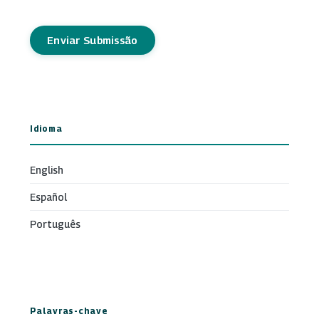
Enviar Submissão
Idioma
English
Español
Português
Palavras-chave