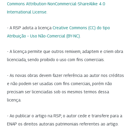
Commons Attribution-NonCommercial-ShareAlike 4.0
International License
.
- A RSP adota a licença
Creative Commons (CC) do tipo
Atribuição – Uso Não-Comercial (BY-NC)
.
- A licença permite que outros remixem, adaptem e criem obra
licenciada, sendo proibido o uso com fins comerciais.
- As novas obras devem fazer referência ao autor nos créditos
e não podem ser usadas com fins comerciais, porém não
precisam ser licenciadas sob os mesmos termos dessa
licença.
- Ao publicar o artigo na RSP, o autor cede e transfere para a
ENAP os direitos autorais patrimoniais referentes ao artigo.