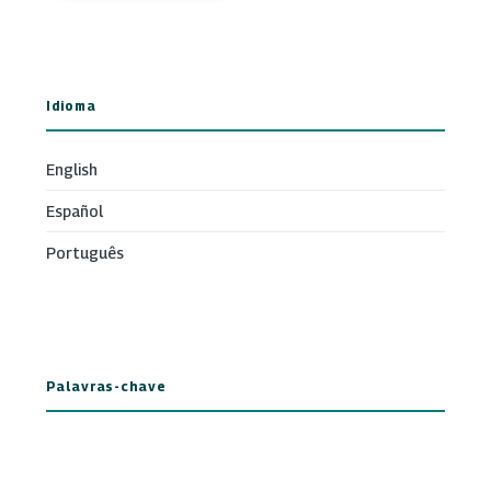
Idioma
English
Español
Português
Palavras-chave