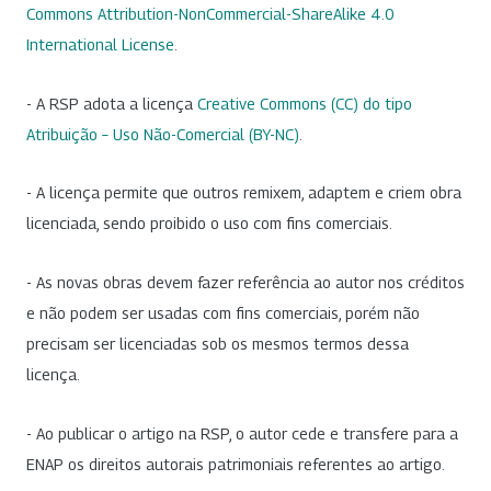
Commons Attribution-NonCommercial-ShareAlike 4.0
International License
.
- A RSP adota a licença
Creative Commons (CC) do tipo
Atribuição – Uso Não-Comercial (BY-NC)
.
- A licença permite que outros remixem, adaptem e criem obra
licenciada, sendo proibido o uso com fins comerciais.
- As novas obras devem fazer referência ao autor nos créditos
e não podem ser usadas com fins comerciais, porém não
precisam ser licenciadas sob os mesmos termos dessa
licença.
- Ao publicar o artigo na RSP, o autor cede e transfere para a
ENAP os direitos autorais patrimoniais referentes ao artigo.