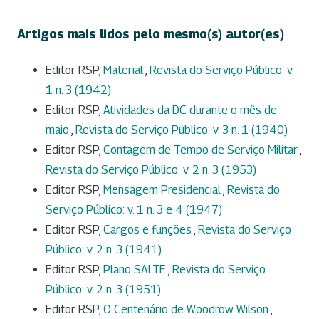
Artigos mais lidos pelo mesmo(s) autor(es)
Editor RSP,
Material
,
Revista do Serviço Público: v.
1 n. 3 (1942)
Editor RSP,
Atividades da DC durante o mês de
maio
,
Revista do Serviço Público: v. 3 n. 1 (1940)
Editor RSP,
Contagem de Tempo de Serviço Militar
,
Revista do Serviço Público: v. 2 n. 3 (1953)
Editor RSP,
Mensagem Presidencial
,
Revista do
Serviço Público: v. 1 n. 3 e 4 (1947)
Editor RSP,
Cargos e funções
,
Revista do Serviço
Público: v. 2 n. 3 (1941)
Editor RSP,
Plano SALTE
,
Revista do Serviço
Público: v. 2 n. 3 (1951)
Editor RSP,
O Centenário de Woodrow Wilson
,