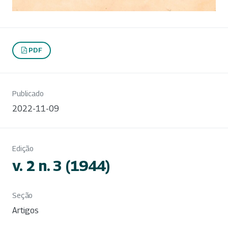
PDF
Publicado
2022-11-09
Edição
v. 2 n. 3 (1944)
Seção
Artigos