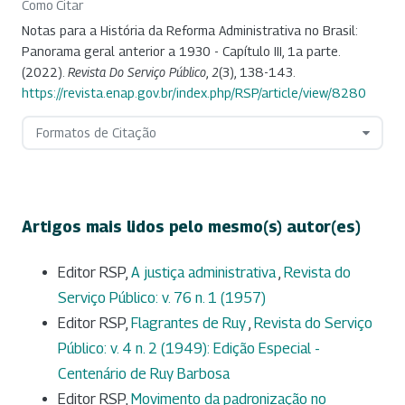
Como Citar
Notas para a História da Reforma Administrativa no Brasil:
Panorama geral anterior a 1930 - Capítulo III, 1a parte.
(2022).
Revista Do Serviço Público
,
2
(3), 138-143.
https://revista.enap.gov.br/index.php/RSP/article/view/8280
Formatos de Citação
Artigos mais lidos pelo mesmo(s) autor(es)
Editor RSP,
A justiça administrativa
,
Revista do
Serviço Público: v. 76 n. 1 (1957)
Editor RSP,
Flagrantes de Ruy
,
Revista do Serviço
Público: v. 4 n. 2 (1949): Edição Especial -
Centenário de Ruy Barbosa
Editor RSP,
Movimento da padronização no