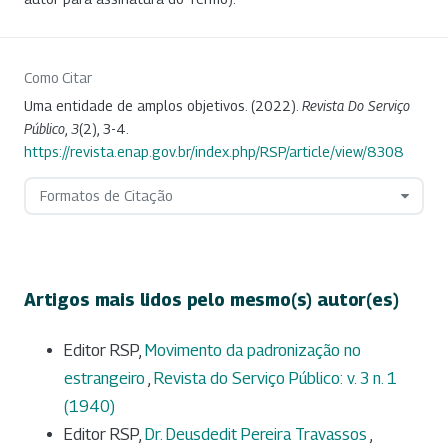
Como Citar
Uma entidade de amplos objetivos. (2022).
Revista Do Serviço
Público
,
3
(2), 3-4.
https://revista.enap.gov.br/index.php/RSP/article/view/8308
Formatos de Citação
Artigos mais lidos pelo mesmo(s) autor(es)
Editor RSP,
Movimento da padronização no
estrangeiro
,
Revista do Serviço Público: v. 3 n. 1
(1940)
Editor RSP,
Dr. Deusdedit Pereira Travassos
,