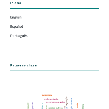
Idioma
English
Español
Português
Palavras-chave