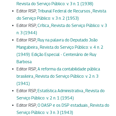
Revista do Serviço Público: v. 3 n. 1 (1938)
Editor RSP,
Tribunal Federal de Recursos
,
Revista
do Serviço Público: v. 3 n. 2 (1953)
Editor RSP,
Crítica
,
Revista do Serviço Público: v. 3
n. 3 (1944)
Editor RSP,
Ruy na palavra do Deputado João
Mangabeira
,
Revista do Serviço Público: v. 4 n. 2
(1949): Edição Especial - Centenário de Ruy
Barbosa
Editor RSP,
A reforma da contabilidade pública
brasileira
,
Revista do Serviço Público: v. 2 n. 3
(1941)
Editor RSP,
Estatística Administrativa
,
Revista do
Serviço Público: v. 2 n. 1 (1954)
Editor RSP,
O DASP e os DSP estaduais
,
Revista do
Serviço Público: v. 3 n. 3 (1943)