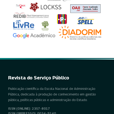
Revista do Serviço Público
Publicação científica da Escola Nacional de Administração
Pública, dedicada à produção de conhecimento em gestão
pública, políticas públicas e administração do Estado.
ISSN (ONLINE): 2357-8017
ISSN (IMPRESSO): 0034-9240