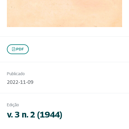
PDF
Publicado
2022-11-09
Edição
v. 3 n. 2 (1944)