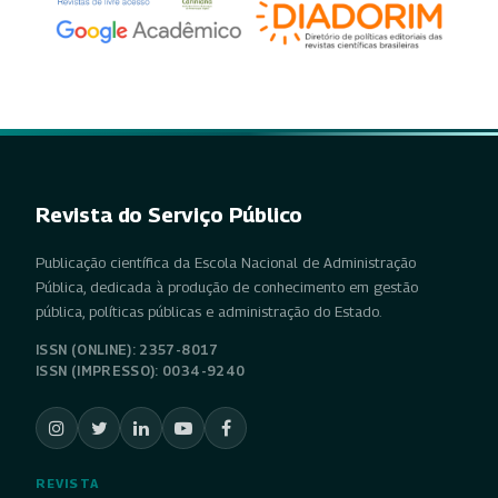
Revista do Serviço Público
Publicação científica da Escola Nacional de Administração
Pública, dedicada à produção de conhecimento em gestão
pública, políticas públicas e administração do Estado.
ISSN (ONLINE): 2357-8017
ISSN (IMPRESSO): 0034-9240
REVISTA