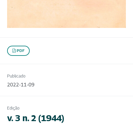
PDF
Publicado
2022-11-09
Edição
v. 3 n. 2 (1944)