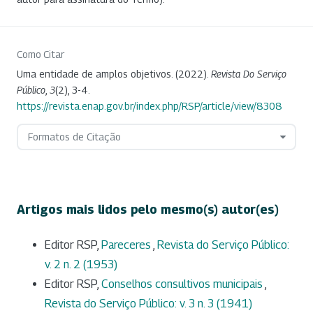
Como Citar
Uma entidade de amplos objetivos. (2022).
Revista Do Serviço
Público
,
3
(2), 3-4.
https://revista.enap.gov.br/index.php/RSP/article/view/8308
Formatos de Citação
Artigos mais lidos pelo mesmo(s) autor(es)
Editor RSP,
Pareceres
,
Revista do Serviço Público:
v. 2 n. 2 (1953)
Editor RSP,
Conselhos consultivos municipais
,
Revista do Serviço Público: v. 3 n. 3 (1941)