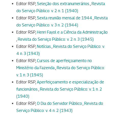
Editor RSP,
Seleção dos extranumerários
,
Revista
do Serviço Público: v. 2 n. 1 (1940)
Editor RSP,
Sexta reunião mensal de 1944
,
Revista
do Serviço Público: v. 3 n. 2 (1944)
Editor RSP,
Henri Fayol e a Ciência da Administração
,
Revista do Serviço Público: v. 2 n. 3 (1945)
Editor RSP,
Notícias
,
Revista do Serviço Público: v.
4 n. 3 (1943)
Editor RSP,
Cursos de aperfeiçoamento no
Ministério da Fazenda
,
Revista do Serviço Público:
v. 1 n. 3 (1945)
Editor RSP,
Aperfeiçoamento e especialização de
funcionários
,
Revista do Serviço Público: v. 1 n. 2
(1940)
Editor RSP,
O Dia do Servidor Público
,
Revista do
Serviço Público: v. 4 n. 2 (1943)