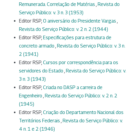
Remunerada. Correlação de Matérias
,
Revista do
Serviço Público: v. 3 n. 3 (1953)
Editor RSP,
O aniversário do Presidente Vargas
,
Revista do Serviço Público: v. 2 n. 2 (1944)
Editor RSP,
Especificações para estrutura de
concreto armado
,
Revista do Serviço Público: v. 3 n.
2 (1941)
Editor RSP,
Cursos por correspondência para os
servidores do Estado
,
Revista do Serviço Público: v.
3 n. 3 (1943)
Editor RSP,
Criada no DASP a carreira de
Engenheiro
,
Revista do Serviço Público: v. 2 n. 2
(1945)
Editor RSP,
Criação do Departamento Nacional dos
Territórios Federais
,
Revista do Serviço Público: v.
4 n. 1 e 2 (1946)