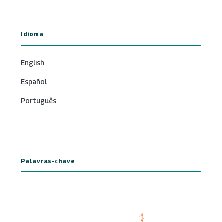
Idioma
English
Español
Português
Palavras-chave