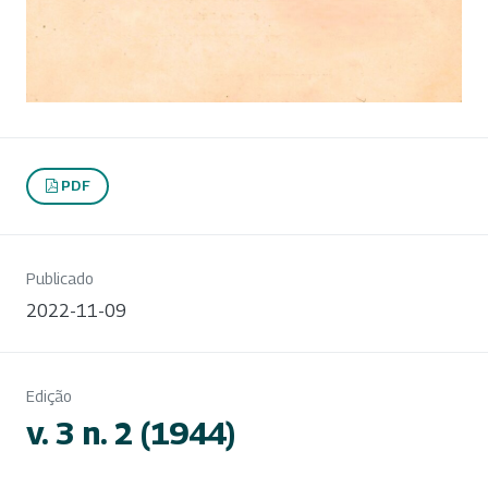
PDF
Publicado
2022-11-09
Edição
v. 3 n. 2 (1944)