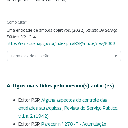
Como Citar
Uma entidade de amplos objetivos. (2022).
Revista Do Serviço
Público
,
3
(2), 3-4.
https://revista.enap.gov.br/index.php/RSP/article/view/8308
Formatos de Citação
Artigos mais lidos pelo mesmo(s) autor(es)
Editor RSP,
Alguns aspectos do controle das
entidades autárquicas
,
Revista do Serviço Público:
v. 1 n. 2 (1942)
Editor RSP,
Parecer n.° 278 -T - Acumulação