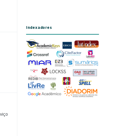
Indexadores
viço