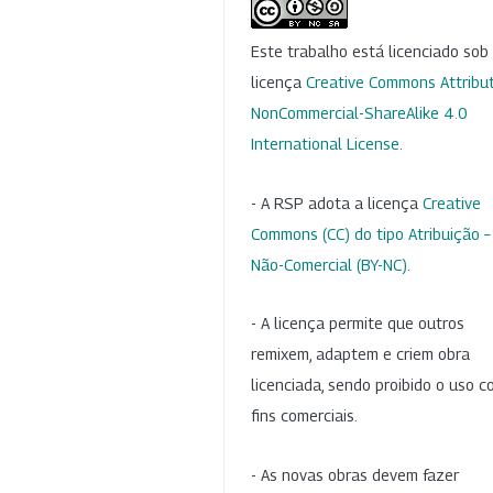
Este trabalho está licenciado so
licença
Creative Commons Attribut
NonCommercial-ShareAlike 4.0
International License
.
- A RSP adota a licença
Creative
Commons (CC) do tipo Atribuição –
Não-Comercial (BY-NC)
.
- A licença permite que outros
remixem, adaptem e criem obra
licenciada, sendo proibido o uso 
fins comerciais.
- As novas obras devem fazer