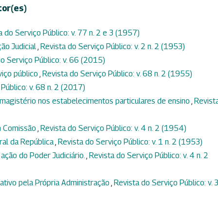
tor(es)
a do Serviço Público: v. 77 n. 2 e 3 (1957)
ção Judicial
,
Revista do Serviço Público: v. 2 n. 2 (1953)
o Serviço Público: v. 66 (2015)
viço público
,
Revista do Serviço Público: v. 68 n. 2 (1955)
Público: v. 68 n. 2 (2017)
magistério nos estabelecimentos particulares de ensino
,
Revist
m Comissão
,
Revista do Serviço Público: v. 4 n. 2 (1954)
ral da República
,
Revista do Serviço Público: v. 1 n. 2 (1953)
 ação do Poder Judiciário.
,
Revista do Serviço Público: v. 4 n. 2
tivo pela Própria Administração
,
Revista do Serviço Público: v. 3