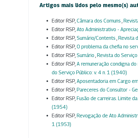
Artigos mais lidos pelo mesmo(s) au
Editor RSP,
Câmara dos Comuns
,
Revist
Editor RSP,
Ato Administrativo - Aprecia
Editor RSP,
Sumário/Contents
,
Revista d
Editor RSP,
O problema da chefia no ser
Editor RSP,
Sumário
,
Revista do Serviço 
Editor RSP,
A remuneração condigna do 
do Serviço Público: v. 4 n. 1 (1940)
Editor RSP,
Aposentadoria em Cargo e
Editor RSP,
Pareceres do Consultor - Ge
Editor RSP,
Fusão de carreiras. Limite da
(1954)
Editor RSP,
Revogação de Ato Administra
1 (1953)