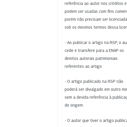
referência ao autor nos créditos 
podem ser usadas com fins comerc
porém não precisam ser licenciad
sob os mesmos termos dessa lice
- Ao publicar o artigo na RSP, o au
cede e transfere para a ENAP os
direitos autorais patrimoniais
referentes ao artigo.
- O artigo publicado na RSP não
poderá ser divulgado em outro me
sem a devida referência à publica
de origem.
- O autor que tiver o artigo publi