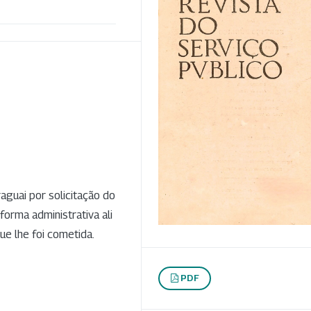
aguai por solicitação do
forma administrativa ali
e lhe foi cometida.
PDF