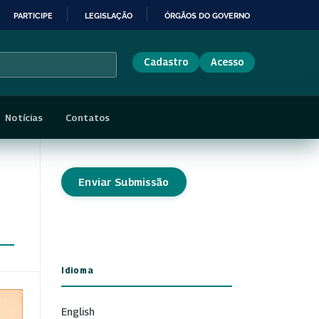
PARTICIPE
LEGISLAÇÃO
ÓRGÃOS DO GOVERNO
Cadastro
Acesso
Notícias
Contatos
Enviar Submissão
Idioma
English