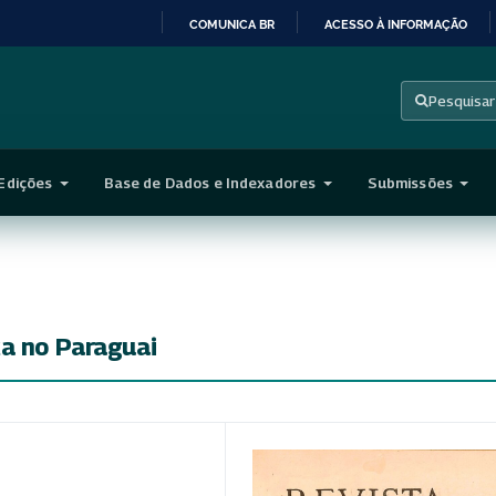
COMUNICA BR
ACESSO À INFORMAÇÃO
IR
PARA
Pesquisar
O
CONTEÚDO
Edições
Base de Dados e Indexadores
Submissões
ca no Paraguai