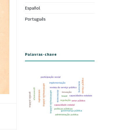
Español
Português
Palavras-chave