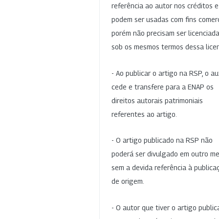
referência ao autor nos créditos 
podem ser usadas com fins comerc
porém não precisam ser licenciad
sob os mesmos termos dessa lice
- Ao publicar o artigo na RSP, o au
cede e transfere para a ENAP os
direitos autorais patrimoniais
referentes ao artigo.
- O artigo publicado na RSP não
poderá ser divulgado em outro me
sem a devida referência à publica
de origem.
- O autor que tiver o artigo publi