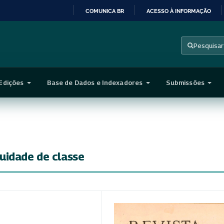
COMUNICA BR
ACESSO À INFORMAÇÃO
IR
PARA
Pesquisar
O
CONTEÚDO
Edições
Base de Dados e Indexadores
Submissões
uidade de classe