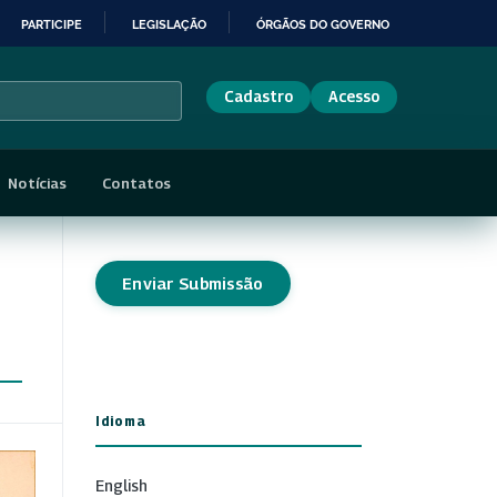
PARTICIPE
LEGISLAÇÃO
ÓRGÃOS DO GOVERNO
Cadastro
Acesso
Notícias
Contatos
Enviar Submissão
Idioma
English