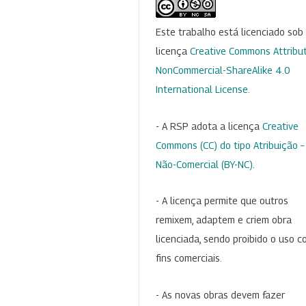
Este trabalho está licenciado so
licença
Creative Commons Attribut
NonCommercial-ShareAlike 4.0
International License
.
- A RSP adota a licença
Creative
Commons (CC) do tipo Atribuição –
Não-Comercial (BY-NC)
.
- A licença permite que outros
remixem, adaptem e criem obra
licenciada, sendo proibido o uso 
fins comerciais.
- As novas obras devem fazer