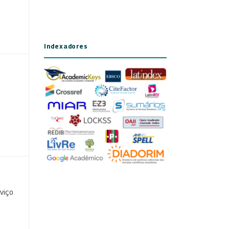
Indexadores
viço