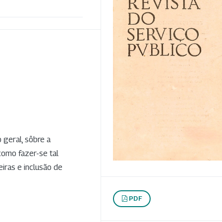
 geral, sôbre a
como fazer-se tal
iras e inclusão de
PDF