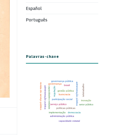
Español
Português
Palavras-chave