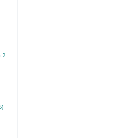
. 2
5)