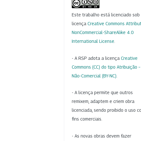
Este trabalho está licenciado so
licença
Creative Commons Attribut
NonCommercial-ShareAlike 4.0
International License
.
- A RSP adota a licença
Creative
Commons (CC) do tipo Atribuição –
Não-Comercial (BY-NC)
.
- A licença permite que outros
remixem, adaptem e criem obra
licenciada, sendo proibido o uso 
fins comerciais.
- As novas obras devem fazer