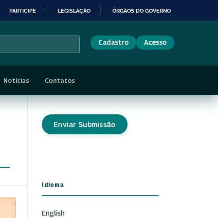
PARTICIPE
LEGISLAÇÃO
ÓRGÃOS DO GOVERNO
Cadastro
Acesso
Notícias
Contatos
Enviar Submissão
Idioma
English