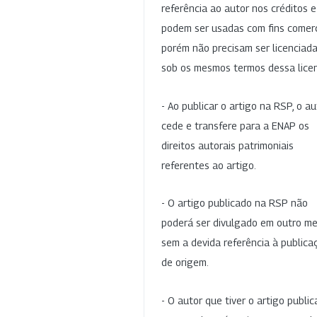
referência ao autor nos créditos 
podem ser usadas com fins comerc
porém não precisam ser licenciad
sob os mesmos termos dessa lice
- Ao publicar o artigo na RSP, o au
cede e transfere para a ENAP os
direitos autorais patrimoniais
referentes ao artigo.
- O artigo publicado na RSP não
poderá ser divulgado em outro me
sem a devida referência à publica
de origem.
- O autor que tiver o artigo publi