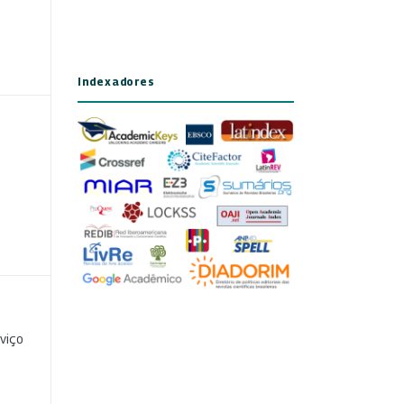
Indexadores
viço