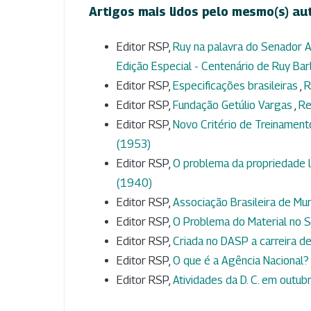
Artigos mais lidos pelo mesmo(s) au
Editor RSP,
Ruy na palavra do Senador A
Edição Especial - Centenário de Ruy Ba
Editor RSP,
Especificações brasileiras
,
R
Editor RSP,
Fundação Getúlio Vargas
,
Re
Editor RSP,
Novo Critério de Treinamen
(1953)
Editor RSP,
O problema da propriedade l
(1940)
Editor RSP,
Associação Brasileira de Mun
Editor RSP,
O Problema do Material no S
Editor RSP,
Criada no DASP a carreira de
Editor RSP,
O que é a Agência Nacional?
Editor RSP,
Atividades da D. C. em outu