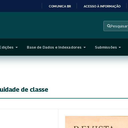
COMUNICA BR
ACESSO À INFORMAÇÃO
IR
PARA
Pesquisar
O
CONTEÚDO
Edições
Base de Dados e Indexadores
Submissões
uidade de classe