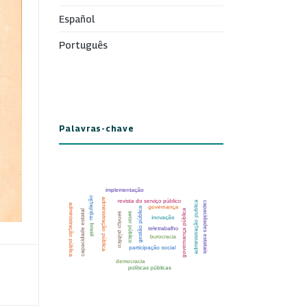
Español
Português
Palavras-chave