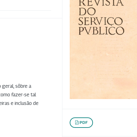
 geral, sôbre a
como fazer-se tal
iras e inclusão de
PDF