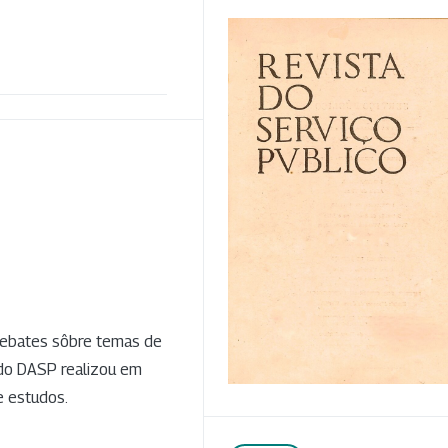
debates sôbre temas de
 do DASP realizou em
e estudos.