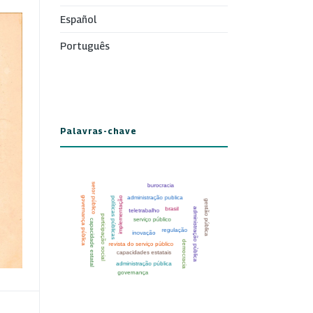
Español
Português
Palavras-chave