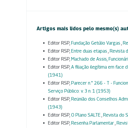
Artigos mais lidos pelo mesmo(s) au
Editor RSP,
Fundação Getúlio Vargas
,
Re
Editor RSP,
Entre duas etapas
,
Revista d
Editor RSP,
Machado de Assis, Funcionár
Editor RSP,
A filiação ilegítima em face d
(1941)
Editor RSP,
Parecer n.° 266 - T - Funci
Serviço Público: v. 3 n. 1 (1953)
Editor RSP,
Reünião dos Conselhos Admi
(1943)
Editor RSP,
O Plano SALTE
,
Revista do S
Editor RSP,
Resenha Parlamentar
,
Revis