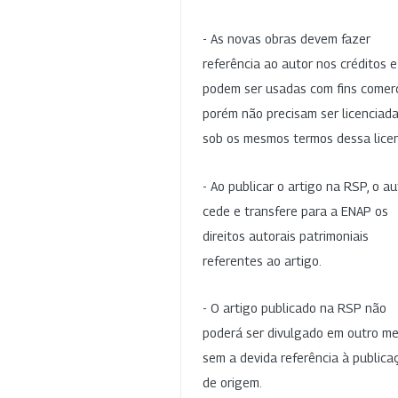
- As novas obras devem fazer
referência ao autor nos créditos 
podem ser usadas com fins comerc
porém não precisam ser licenciad
sob os mesmos termos dessa lice
- Ao publicar o artigo na RSP, o au
cede e transfere para a ENAP os
direitos autorais patrimoniais
referentes ao artigo.
- O artigo publicado na RSP não
poderá ser divulgado em outro me
sem a devida referência à publica
de origem.