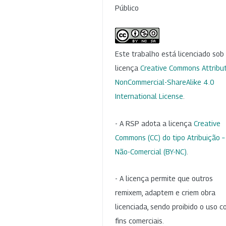
Público
Este trabalho está licenciado so
licença
Creative Commons Attribut
NonCommercial-ShareAlike 4.0
International License
.
- A RSP adota a licença
Creative
Commons (CC) do tipo Atribuição –
Não-Comercial (BY-NC)
.
- A licença permite que outros
remixem, adaptem e criem obra
licenciada, sendo proibido o uso 
fins comerciais.