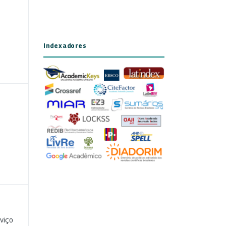
Indexadores
viço