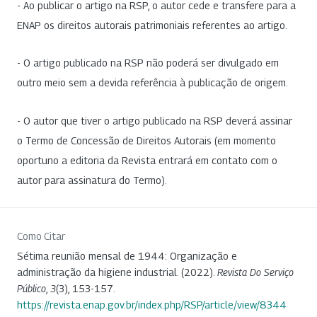
- Ao publicar o artigo na RSP, o autor cede e transfere para a
ENAP os direitos autorais patrimoniais referentes ao artigo.
- O artigo publicado na RSP não poderá ser divulgado em
outro meio sem a devida referência à publicação de origem.
- O autor que tiver o artigo publicado na RSP deverá assinar
o Termo de Concessão de Direitos Autorais (em momento
oportuno a editoria da Revista entrará em contato com o
autor para assinatura do Termo).
Como Citar
Sétima reunião mensal de 1944: Organização e
administração da higiene industrial. (2022).
Revista Do Serviço
Público
,
3
(3), 153-157.
https://revista.enap.gov.br/index.php/RSP/article/view/8344