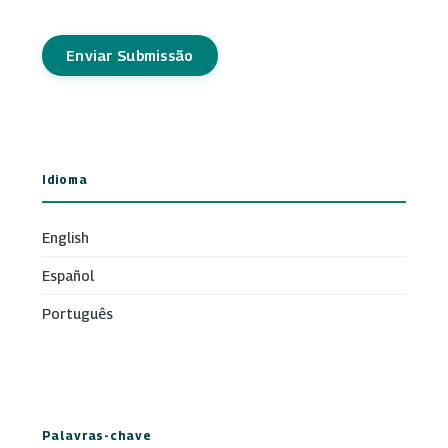
Enviar Submissão
Idioma
English
Español
Português
Palavras-chave