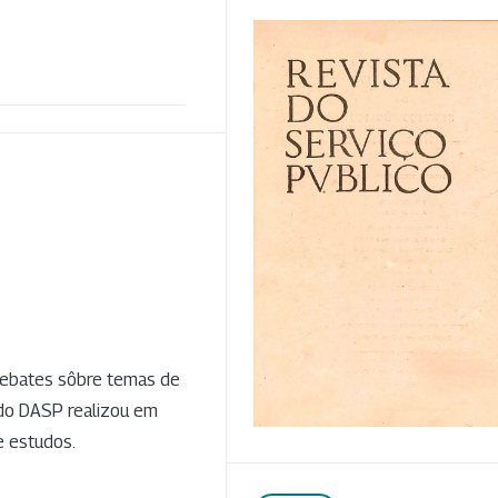
debates sôbre temas de
 do DASP realizou em
e estudos.