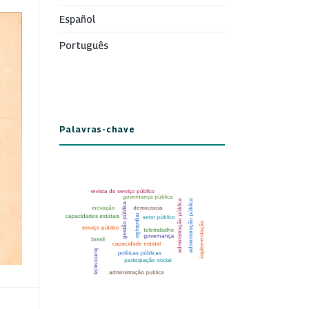
Español
Português
Palavras-chave