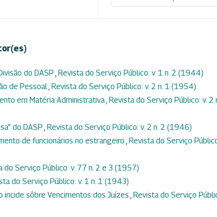
tor(es)
 Divisão do DASP
,
Revista do Serviço Público: v. 1 n. 2 (1944)
ção de Pessoal
,
Revista do Serviço Público: v. 2 n. 1 (1954)
ento em Matéria Administrativa
,
Revista do Serviço Público: v. 2 
ensa” do DASP
,
Revista do Serviço Público: v. 2 n. 2 (1946)
mento de funcionários no estrangeiro
,
Revista do Serviço Público:
a do Serviço Público: v. 77 n. 2 e 3 (1957)
sta do Serviço Público: v. 1 n. 1 (1943)
ão incide sôbre Vencimentos dos Juízes
,
Revista do Serviço Públi