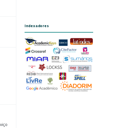
Indexadores
viço