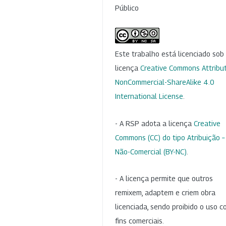
Público
Este trabalho está licenciado so
licença
Creative Commons Attribut
NonCommercial-ShareAlike 4.0
International License
.
- A RSP adota a licença
Creative
Commons (CC) do tipo Atribuição –
Não-Comercial (BY-NC)
.
- A licença permite que outros
remixem, adaptem e criem obra
licenciada, sendo proibido o uso 
fins comerciais.