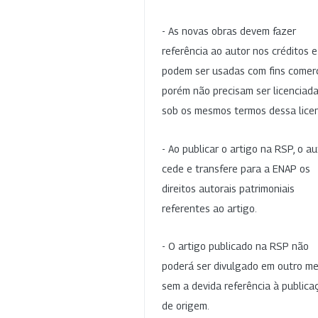
- As novas obras devem fazer
referência ao autor nos créditos 
podem ser usadas com fins comerc
porém não precisam ser licenciad
sob os mesmos termos dessa lice
- Ao publicar o artigo na RSP, o au
cede e transfere para a ENAP os
direitos autorais patrimoniais
referentes ao artigo.
- O artigo publicado na RSP não
poderá ser divulgado em outro me
sem a devida referência à publica
de origem.