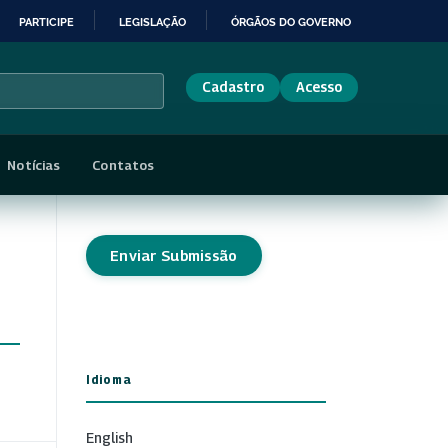
PARTICIPE
LEGISLAÇÃO
ÓRGÃOS DO GOVERNO
Cadastro
Acesso
Notícias
Contatos
Enviar Submissão
Idioma
English