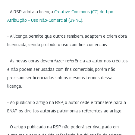
- A RSP adota a licença
Creative Commons (CC) do tipo
Atribuição – Uso Não-Comercial (BY-NC)
.
- A licença permite que outros remixem, adaptem e criem obra
licenciada, sendo proibido o uso com fins comerciais.
- As novas obras devem fazer referência ao autor nos créditos
e não podem ser usadas com fins comerciais, porém não
precisam ser licenciadas sob os mesmos termos dessa
licença.
- Ao publicar o artigo na RSP, o autor cede e transfere para a
ENAP os direitos autorais patrimoniais referentes ao artigo.
- O artigo publicado na RSP não poderá ser divulgado em