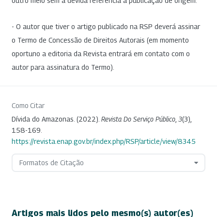
outro meio sem a devida referência à publicação de origem.
- O autor que tiver o artigo publicado na RSP deverá assinar
o Termo de Concessão de Direitos Autorais (em momento
oportuno a editoria da Revista entrará em contato com o
autor para assinatura do Termo).
Como Citar
Dívida do Amazonas. (2022).
Revista Do Serviço Público
,
3
(3),
158-169.
https://revista.enap.gov.br/index.php/RSP/article/view/8345
Formatos de Citação
Artigos mais lidos pelo mesmo(s) autor(es)