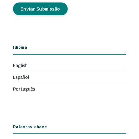
Enviar Submissão
Idioma
English
Español
Português
Palavras-chave