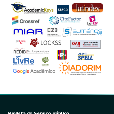
Revista do Serviço Público